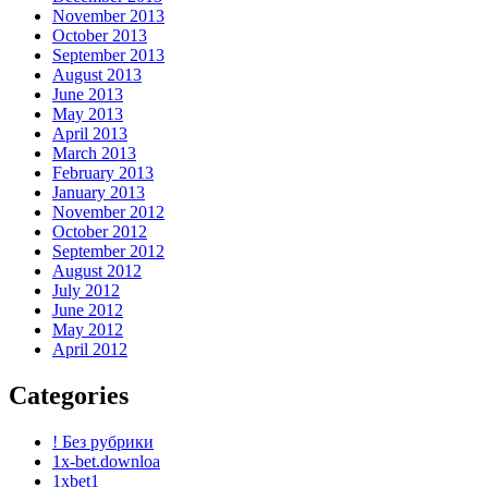
November 2013
October 2013
September 2013
August 2013
June 2013
May 2013
April 2013
March 2013
February 2013
January 2013
November 2012
October 2012
September 2012
August 2012
July 2012
June 2012
May 2012
April 2012
Categories
! Без рубрики
1x-bet.downloa
1xbet1