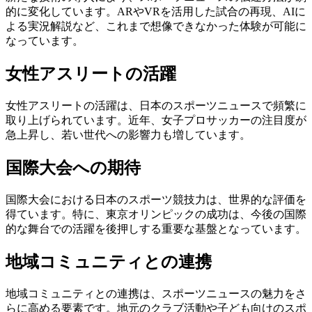
的に変化しています。ARやVRを活用した試合の再現、AIに
よる実況解説など、これまで想像できなかった体験が可能に
なっています。
女性アスリートの活躍
女性アスリートの活躍は、日本のスポーツニュースで頻繁に
取り上げられています。近年、女子プロサッカーの注目度が
急上昇し、若い世代への影響力も増しています。
国際大会への期待
国際大会における日本のスポーツ競技力は、世界的な評価を
得ています。特に、東京オリンピックの成功は、今後の国際
的な舞台での活躍を後押しする重要な基盤となっています。
地域コミュニティとの連携
地域コミュニティとの連携は、スポーツニュースの魅力をさ
らに高める要素です。地元のクラブ活動や子ども向けのスポ