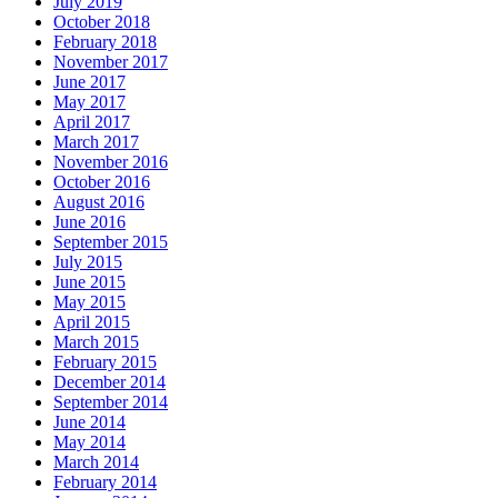
July 2019
October 2018
February 2018
November 2017
June 2017
May 2017
April 2017
March 2017
November 2016
October 2016
August 2016
June 2016
September 2015
July 2015
June 2015
May 2015
April 2015
March 2015
February 2015
December 2014
September 2014
June 2014
May 2014
March 2014
February 2014