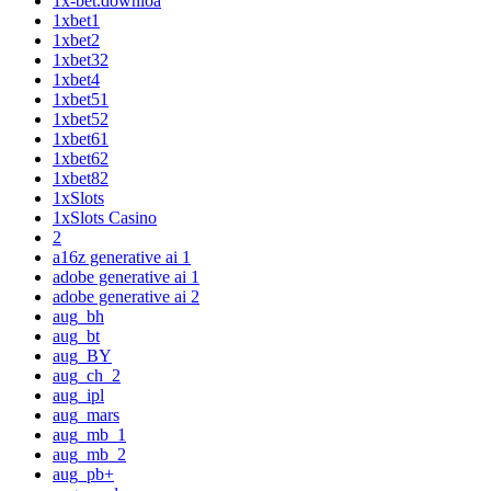
1x-bet.downloa
1xbet1
1xbet2
1xbet32
1xbet4
1xbet51
1xbet52
1xbet61
1xbet62
1xbet82
1xSlots
1xSlots Casino
2
a16z generative ai 1
adobe generative ai 1
adobe generative ai 2
aug_bh
aug_bt
aug_BY
aug_ch_2
aug_ipl
aug_mars
aug_mb_1
aug_mb_2
aug_pb+