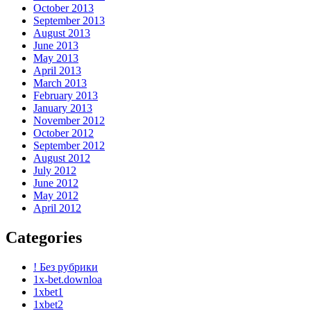
October 2013
September 2013
August 2013
June 2013
May 2013
April 2013
March 2013
February 2013
January 2013
November 2012
October 2012
September 2012
August 2012
July 2012
June 2012
May 2012
April 2012
Categories
! Без рубрики
1x-bet.downloa
1xbet1
1xbet2