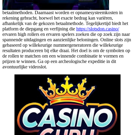
betaalmethoden. Daarnaast worden er opnamesysteemkosten in
rekening gebracht, hoewel het exacte bedrag kan variëren,
afhankelijk van de gekozen betaalmethode. Tegelijkertijd biedt het
platform de diepgang en verfijning die
https://slotsdon.casino/
ervaren high rollers en ervaren spelers zoeken die op zoek zijn naar
spannende uitdagingen en aanzienlijke beloningen. Online slots zijn
gebaseerd op willekeurige nummergeneratoren die willekeurige
resultaten produceren bij elke draai. Het doel is om de symbolen op
de rollen te matchen om een winnende combinatie te vormen en
prijzen te winnen. Ga op een archeologische expeditie in dit
avontuurlijke videoslot.