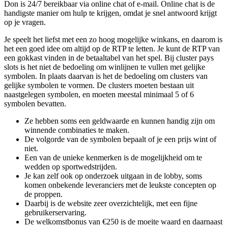
Don is 24/7 bereikbaar via online chat of e-mail. Online chat is de
handigste manier om hulp te krijgen, omdat je snel antwoord krijgt
op je vragen.
Je speelt het liefst met een zo hoog mogelijke winkans, en daarom is
het een goed idee om altijd op de RTP te letten. Je kunt de RTP van
een gokkast vinden in de betaaltabel van het spel. Bij cluster pays
slots is het niet de bedoeling om winlijnen te vullen met gelijke
symbolen. In plaats daarvan is het de bedoeling om clusters van
gelijke symbolen te vormen. De clusters moeten bestaan uit
naastgelegen symbolen, en moeten meestal minimaal 5 of 6
symbolen bevatten.
Ze hebben soms een geldwaarde en kunnen handig zijn om
winnende combinaties te maken.
De volgorde van de symbolen bepaalt of je een prijs wint of
niet.
Een van de unieke kenmerken is de mogelijkheid om te
wedden op sportwedstrijden.
Je kan zelf ook op onderzoek uitgaan in de lobby, soms
komen onbekende leveranciers met de leukste concepten op
de proppen.
Daarbij is de website zeer overzichtelijk, met een fijne
gebruikerservaring.
De welkomstbonus van €250 is de moeite waard en daarnaast