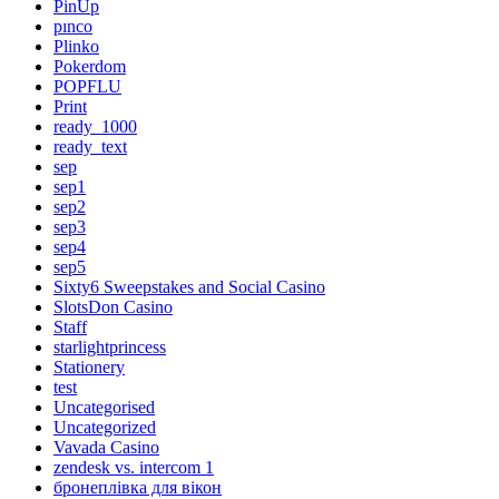
PinUp
pınco
Plinko
Pokerdom
POPFLU
Print
ready_1000
ready_text
sep
sep1
sep2
sep3
sep4
sep5
Sixty6 Sweepstakes and Social Casino
SlotsDon Casino
Staff
starlightprincess
Stationery
test
Uncategorised
Uncategorized
Vavada Casino
zendesk vs. intercom 1
бронеплівка для вікон