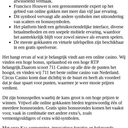
afwisselend vermaak.
Francisco Houwer is een gerenommeerde expert op het
gebied van online gokken met meer dan vijf jaar ervaring.
Dit symbool vervangt alle andere symbolen met uitzondering
van scatters en bonussymbolen.
Het platform biedt een gebruiksvriendelijke interface, diverse
betaalmethoden en een soepele mobiele ervaring, waardoor
het aantrekkelijk blijft voor zowel nieuwe als ervaren spelers.
De meeste gokkasten en virtuele tafelspellen zijn beschikbaar
in een gratis speelversie.
Het hangt ervan af wat je belangrijk vindt aan een online casino. Wij
vinden een hoge bonus, spelaanbod en een hoge RTP
belangrijk.Daarom scoort 711 Casino op alle drie de punten het
hoogst, en vinden wij 711 het beste online casino van Nederland.
Circus Casino komt daar dichtbij in de buurt en heeft als voordeel
dat je daar spaart voor punten, waarmee je weer mooie prijzen
verdient.
Dit zijn bonusspellen waarbij de kans groot is om hoge prijzen te
winnen. Vrijwel alle online gokkasten bieden tegenwoordig één of
meerdere bonusronden. Gratis spins bonusrondes komen het vaakst
voor, vaak in combinatie met andere extra’s, zoals
vermenigvuldigers of extra wild-symbolen.
Met onze Ksa-vergunning, innovatieve functies en bekroonde