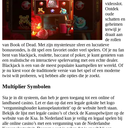
videoslot.
Ontdek
oude
schatten en
geheimen
terwijl je
draait aan
de rollen
van Book of Dead. Met zijn mysterieuze sfeer en lucratieve
bonusrondes, is dit spel een favoriet onder veel spelers. Of je nu fan
bent van blackjack, roulette, baccarat of poker, je kunt genieten van
een realistische en interactieve spelervaring met een echte dealer.
Blackjack is een van de meest populaire kaartspellen ter wereld. Of
je nu kiest voor de traditionele versie van het spel of een moderne
twist wilt proberen, wij hebben alle opties die je zoekt.
Multiplier Symbolen
Sta je in dit systeem, dan heb je geen toegang tot een online of
landbased casino. Let er dan op dat een legale goksite het logo
‘vergunninghouder kansspelautoriteit’ op de website heeft staan.
Bekijk de lijst met legale casino’s of check de Kansspelwijzer op de
website van de Ksa. In Nederland kun je veilig en legaal spelen bij
alle online casino’s met een vergunning van de Nederlandse