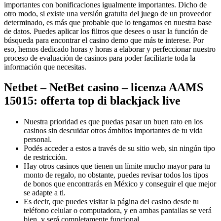
importantes con bonificaciones igualmente importantes. Dicho de
otro modo, si existe una versión gratuita del juego de un proveedor
determinado, es más que probable que lo tengamos en nuestra base
de datos. Puedes aplicar los filtros que desees o usar la función de
búsqueda para encontrar el casino demo que más te interese. Por
eso, hemos dedicado horas y horas a elaborar y perfeccionar nuestro
proceso de evaluación de casinos para poder facilitarte toda la
información que necesitas.
Netbet – NetBet casino – licenza AAMS
15015: offerta top di blackjack live
Nuestra prioridad es que puedas pasar un buen rato en los
casinos sin descuidar otros ámbitos importantes de tu vida
personal.
Podés acceder a estos a través de su sitio web, sin ningún tipo
de restricción.
Hay otros casinos que tienen un límite mucho mayor para tu
monto de regalo, no obstante, puedes revisar todos los tipos
de bonos que encontrarás en México y conseguir el que mejor
se adapte a ti.
Es decir, que puedes visitar la página del casino desde tu
teléfono celular o computadora, y en ambas pantallas se verá
bien, y será completamente funcional.