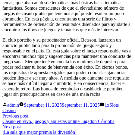
temas, que abarcan desde temáticas más básicas hasta temáticas
fantásticas. Somos conscientes de que el elevadísimo número de
juegos de casino gratis que tenemos aquí puede resultar un poco
abrumador. En esta página, encontrarás una serie de filtros y
herramientas de ordenación de resultados diseñados para ayudarte a
encontrar los tipos de juegos y temáticas que más te interesan.
El club porteño y su patrocinador oficial, Betsson, lanzaron un
anuncio publicitario para la promoción del juego seguro y
responsable en el país. En esta guía sobre el juego responsable vas a
encontrar muchos tips y sugerencias para mantener una conducta de
juego sana. Siempre tené en cuenta los mínimos de depósito para
poder reclamar tu bono de bienvenida con éxito. En ciertos bonos,
los requisitos de apuesta exigidos para poder cobrar las ganancias
pueden llegar a ser muy altos. A medida que aumenta este requisito,
se hace más difícil llegar a cumplirlo, y en consecuencia, hacer el
esperado retiro. Las bonos de reembolso o cashback te permiten
jugar sin preocupaciones en caso de una mala racha.
Posted
Posted
admin
September 11, 2025
September 11, 2025
1xSlots
by
in
Casino
Post
Previous
Previous post
post:
Casino en vivo, juegos y apuestas online Jugadon Córdoba
navigation
Next
Next post
post:
¡La sala que mejor premia la diversión!