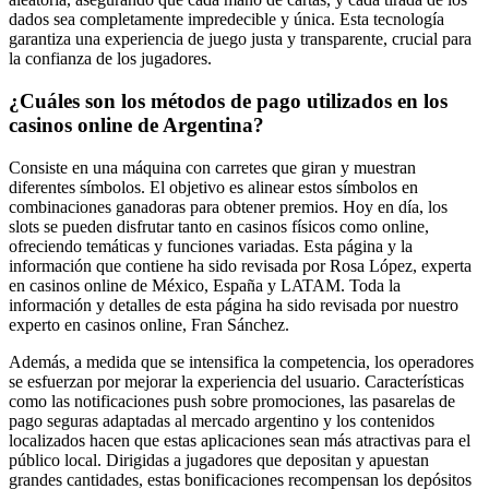
dados sea completamente impredecible y única. Esta tecnología
garantiza una experiencia de juego justa y transparente, crucial para
la confianza de los jugadores.
¿Cuáles son los métodos de pago utilizados en los
casinos online de Argentina?
Consiste en una máquina con carretes que giran y muestran
diferentes símbolos. El objetivo es alinear estos símbolos en
combinaciones ganadoras para obtener premios. Hoy en día, los
slots se pueden disfrutar tanto en casinos físicos como online,
ofreciendo temáticas y funciones variadas. Esta página y la
información que contiene ha sido revisada por Rosa López, experta
en casinos online de México, España y LATAM. Toda la
información y detalles de esta página ha sido revisada por nuestro
experto en casinos online, Fran Sánchez.
Además, a medida que se intensifica la competencia, los operadores
se esfuerzan por mejorar la experiencia del usuario. Características
como las notificaciones push sobre promociones, las pasarelas de
pago seguras adaptadas al mercado argentino y los contenidos
localizados hacen que estas aplicaciones sean más atractivas para el
público local. Dirigidas a jugadores que depositan y apuestan
grandes cantidades, estas bonificaciones recompensan los depósitos