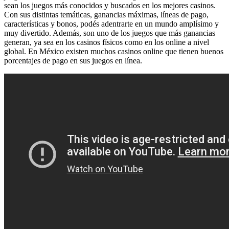
sean los juegos más conocidos y buscados en los mejores casinos.
Con sus distintas temáticas, ganancias máximas, líneas de pago,
características y bonos, podés adentrarte en un mundo amplísimo y
muy divertido. Además, son uno de los juegos que más ganancias
generan, ya sea en los casinos físicos como en los online a nivel
global. En México existen muchos casinos online que tienen buenos
porcentajes de pago en sus juegos en línea.