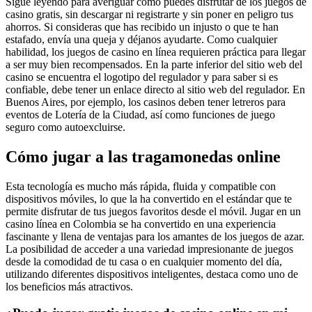
Sigue leyendo para averiguar cómo puedes disfrutar de los juegos de
casino gratis, sin descargar ni registrarte y sin poner en peligro tus
ahorros. Si consideras que has recibido un injusto o que te han
estafado, envía una queja y déjanos ayudarte. Como cualquier
habilidad, los juegos de casino en línea requieren práctica para llegar
a ser muy bien recompensados. En la parte inferior del sitio web del
casino se encuentra el logotipo del regulador y para saber si es
confiable, debe tener un enlace directo al sitio web del regulador. En
Buenos Aires, por ejemplo, los casinos deben tener letreros para
eventos de Lotería de la Ciudad, así como funciones de juego
seguro como autoexcluirse.
Cómo jugar a las tragamonedas online
Esta tecnología es mucho más rápida, fluida y compatible con
dispositivos móviles, lo que la ha convertido en el estándar que te
permite disfrutar de tus juegos favoritos desde el móvil. Jugar en un
casino línea en Colombia se ha convertido en una experiencia
fascinante y llena de ventajas para los amantes de los juegos de azar.
La posibilidad de acceder a una variedad impresionante de juegos
desde la comodidad de tu casa o en cualquier momento del día,
utilizando diferentes dispositivos inteligentes, destaca como uno de
los beneficios más atractivos.