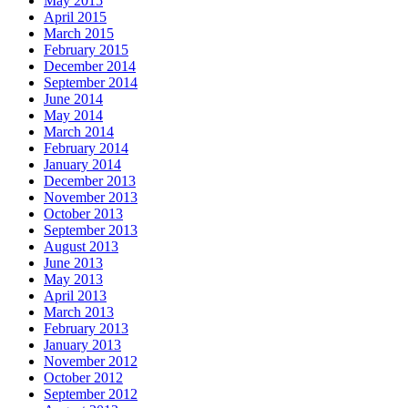
May 2015
April 2015
March 2015
February 2015
December 2014
September 2014
June 2014
May 2014
March 2014
February 2014
January 2014
December 2013
November 2013
October 2013
September 2013
August 2013
June 2013
May 2013
April 2013
March 2013
February 2013
January 2013
November 2012
October 2012
September 2012