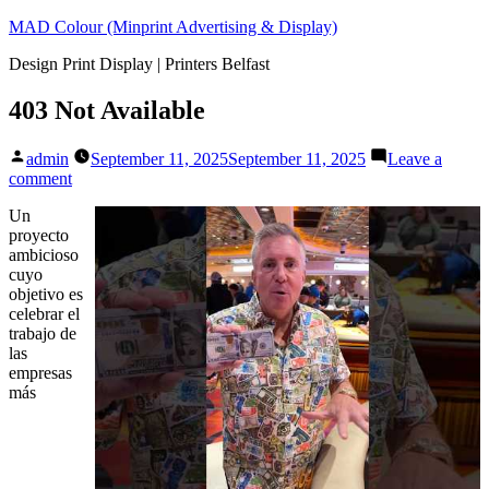
Skip
MAD Colour (Minprint Advertising & Display)
to
Design Print Display | Printers Belfast
content
403 Not Available
Posted
admin
September 11, 2025
September 11, 2025
Leave a
by
on
comment
403
Un
Not
proyecto
Available
ambicioso
cuyo
objetivo es
celebrar el
trabajo de
las
empresas
más