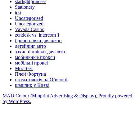
starlightprincess
Stationery
test
Uncategorised
Uncategorized
Vavada Casino
zendesk vs. intercom 1
бронеплівка для вікон
детейлінг авто
захисні плівки для авто
мобильные прокси
мобільні проксі
Мостбет
Плей Фортуна
стоматологія на Оболоні
шашлик у Києві
MAD Colour (Minprint Advertising & Display)
,
Proudly powered
by WordPress.