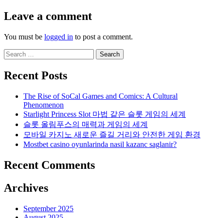
Leave a comment
You must be
logged in
to post a comment.
Search
for:
Recent Posts
The Rise of SoCal Games and Comics: A Cultural
Phenomenon
Starlight Princess Slot 마법 같은 슬롯 게임의 세계
슬롯 올림푸스의 매력과 게임의 세계
모바일 카지노 새로운 즐길 거리와 안전한 게임 환경
Mostbet casino oyunlarinda nasil kazanc saglanir?
Recent Comments
Archives
September 2025
August 2025