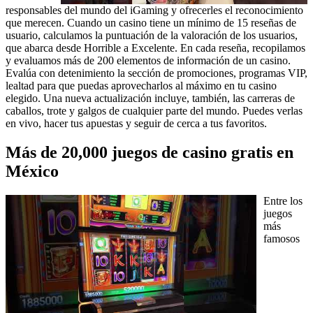
responsables del mundo del iGaming y ofrecerles el reconocimiento
que merecen. Cuando un casino tiene un mínimo de 15 reseñas de
usuario, calculamos la puntuación de la valoración de los usuarios,
que abarca desde Horrible a Excelente. En cada reseña, recopilamos
y evaluamos más de 200 elementos de información de un casino.
Evalúa con detenimiento la sección de promociones, programas VIP,
lealtad para que puedas aprovecharlos al máximo en tu casino
elegido. Una nueva actualización incluye, también, las carreras de
caballos, trote y galgos de cualquier parte del mundo. Puedes verlas
en vivo, hacer tus apuestas y seguir de cerca a tus favoritos.
Más de 20,000 juegos de casino gratis en
México
Entre los
juegos
más
famosos