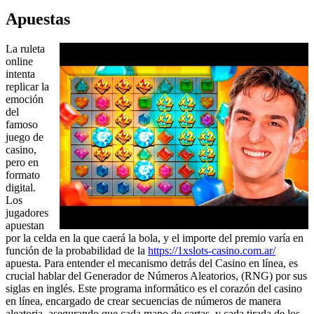
Apuestas
La ruleta
online
intenta
replicar la
emoción
del
famoso
juego de
casino,
pero en
formato
digital.
Los
jugadores
apuestan
por la celda en la que caerá la bola, y el importe del premio varía en
función de la probabilidad de la
https://1xslots-casino.com.ar/
apuesta. Para entender el mecanismo detrás del Casino en línea, es
crucial hablar del Generador de Números Aleatorios, (RNG) por sus
siglas en inglés. Este programa informático es el corazón del casino
en línea, encargado de crear secuencias de números de manera
aleatoria, asegurando que cada mano de cartas, y cada tirada de los