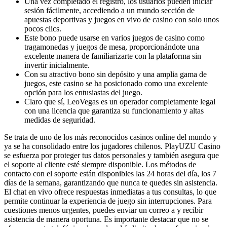
Una vez completado el registro, los usuarios pueden iniciar
sesión fácilmente, accediendo a un mundo sección de
apuestas deportivas y juegos en vivo de casino con solo unos
pocos clics.
Este bono puede usarse en varios juegos de casino como
tragamonedas y juegos de mesa, proporcionándote una
excelente manera de familiarizarte con la plataforma sin
invertir inicialmente.
Con su atractivo bono sin depósito y una amplia gama de
juegos, este casino se ha posicionado como una excelente
opción para los entusiastas del juego.
Claro que sí, LeoVegas es un operador completamente legal
con una licencia que garantiza su funcionamiento y altas
medidas de seguridad.
Se trata de uno de los más reconocidos casinos online del mundo y
ya se ha consolidado entre los jugadores chilenos. PlayUZU Casino
se esfuerza por proteger tus datos personales y también asegura que
el soporte al cliente esté siempre disponible. Los métodos de
contacto con el soporte están disponibles las 24 horas del día, los 7
días de la semana, garantizando que nunca te quedes sin asistencia.
El chat en vivo ofrece respuestas inmediatas a tus consultas, lo que
permite continuar la experiencia de juego sin interrupciones. Para
cuestiones menos urgentes, puedes enviar un correo a y recibir
asistencia de manera oportuna. Es importante destacar que no se