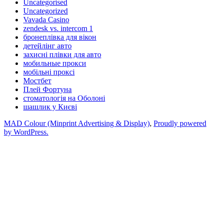
Uncategorised
Uncategorized
Vavada Casino
zendesk vs. intercom 1
бронеплівка для вікон
детейлінг авто
захисні плівки для авто
мобильные прокси
мобільні проксі
Мостбет
Плей Фортуна
стоматологія на Оболоні
шашлик у Києві
MAD Colour (Minprint Advertising & Display)
,
Proudly powered
by WordPress.