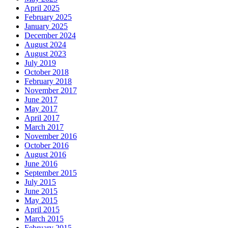
April 2025
February 2025
January 2025
December 2024
August 2024
August 2023
July 2019
October 2018
February 2018
November 2017
June 2017
May 2017
April 2017
March 2017
November 2016
October 2016
August 2016
June 2016
September 2015
July 2015
June 2015
May 2015
April 2015
March 2015
February 2015