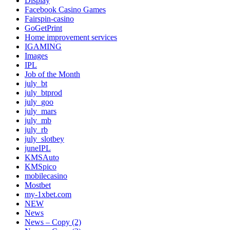
Display
Facebook Casino Games
Fairspin-casino
GoGetPrint
Home improvement services
IGAMING
Images
IPL
Job of the Month
july_bt
july_btprod
july_goo
july_mars
july_mb
july_rb
july_slotbey
juneIPL
KMSAuto
KMSpico
mobilecasino
Mostbet
my-1xbet.com
NEW
News
News – Copy (2)