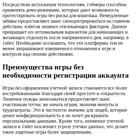
Посредством актуальным технологиям, геймеры способны
применять демо-режимами, которые дают возможность
протестировать игры без риска для кошелька. Немедленные
забавы предоставляют шанс сконцентрироваться на главном
действии, избегая лишних отвлекающих факторов. Данное
превращает их оптимальным вариантом для начинающих и
желающих отдохнуть после напряженного дня, например, в
1хбет. Необходимо осознавать, что эти платформы тем не
менее запрашивают взвешенного отношения к игре и
контроля над своими действиями.
Преимущества игры без
необходимости регистрации аккаунта
Игры без оформления учетной записи становятся все более
востребованными благодаря своей простоте и открытости.
Лишение нужды записываться предоставляет шанс
участникам тотчас же начать играм, экономя минуты и
трудозатраты. Это в частности значимо для людей, которые
ценит конфиденциальность и не хочет раскрывать
персональными данными. Кроме того, неимение учетной
записи в 1хбет исключает угрозу утечки данных, что делает
такие азартные игры более защищенными.