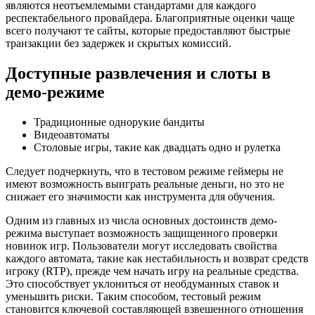
являются неотъемлемыми стандартами для каждого
респектабельного провайдера. Благоприятные оценки чаще
всего получают те сайты, которые предоставляют быстрые
транзакции без задержек и скрытых комиссий.
Доступные развлечения и слоты в
демо-режиме
Традиционные однорукие бандиты
Видеоавтоматы
Столовые игры, такие как двадцать одно и рулетка
Следует подчеркнуть, что в тестовом режиме геймеры не
имеют возможность выиграть реальные деньги, но это не
снижает его значимости как инструмента для обучения.
Одним из главных из числа основных достоинств демо-
режима выступает возможность защищенного проверки
новинок игр. Пользователи могут исследовать свойства
каждого автомата, такие как нестабильность и возврат средств
игроку (RTP), прежде чем начать игру на реальные средства.
Это способствует уклониться от необдуманных ставок и
уменьшить риски. Таким способом, тестовый режим
становится ключевой составляющей взвешенного отношения