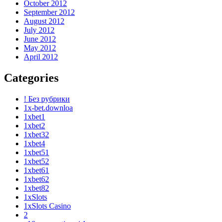
October 2012
September 2012
August 2012
July 2012
June 2012
May 2012
April 2012
Categories
! Без рубрики
1x-bet.downloa
1xbet1
1xbet2
1xbet32
1xbet4
1xbet51
1xbet52
1xbet61
1xbet62
1xbet82
1xSlots
1xSlots Casino
2