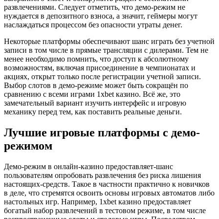
развлечениями. Следует отметить, что демо-режим не
нуждается в депозитного взноса, а значит, геймеры могут
наслаждаться процессом без опасности утраты денег.
Некоторые платформы обеспечивают шанс играть без учетной
записи в том числе в прямые трансляции с дилерами. Тем не
менее необходимо помнить, что доступ к абсолютному
возможностям, включая присоединение в чемпионатах и
акциях, открыт только после регистрации учетной записи.
Выбор слотов в демо-режиме может быть сокращён по
сравнению с всеми играми 1xbet казино. Всё же, это
замечательный вариант изучить интерфейс и игровую
механику перед тем, как поставить реальные деньги.
Лучшие игровые платформы с демо-
режимом
Демо-режим в онлайн-казино предоставляет-шанс
пользователям опробовать развлечения без риска лишения
настоящих-средств. Такое в частности практично к новичков
в деле, что стремятся освоить основы игровых автоматов либо
настольных игр. Например, 1xbet казино предоставляет
богатый набор развлечений в тестовом режиме, в том числе