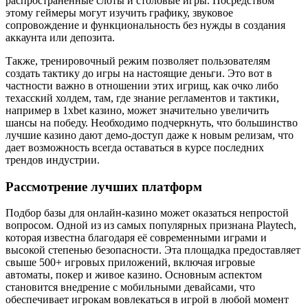
распространенные слоты и столовые игры. Посредством
этому геймеры могут изучить графику, звуковое
сопровождение и функциональность без нужды в создания
аккаунта или депозита.
Также, тренировочный режим позволяет пользователям
создать тактику до игры на настоящие деньги. Это вот в
частности важно в отношении этих игрищ, как очко либо
техасский холдем, там, где знание регламентов и тактики,
например в 1xbet казино, может значительно увеличить
шансы на победу. Необходимо подчеркнуть, что большинство
лучшие казино дают демо-доступ даже к новым релизам, что
дает возможность всегда оставаться в курсе последних
трендов индустрии.
Рассмотрение лучших платформ
Подбор базы для онлайн-казино может оказаться непростой
вопросом. Одной из из самых популярных признана Playtech,
которая известна благодаря её современными играми и
высокой степенью безопасности. Эта площадка предоставляет
свыше 500+ игровых приложений, включая игровые
автоматы, покер и живое казино. Основным аспектом
становится внедрение с мобильными девайсами, что
обеспечивает игрокам вовлекаться в игрой в любой момент