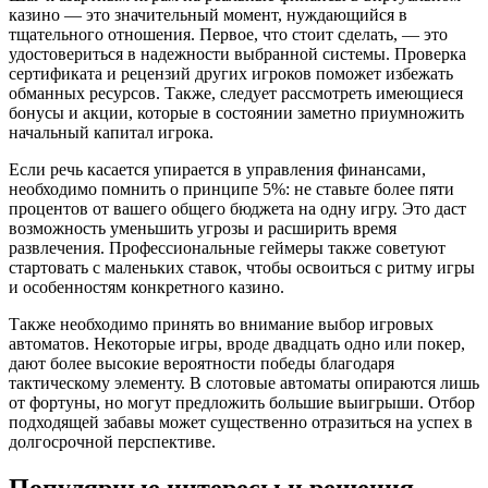
казино — это значительный момент, нуждающийся в
тщательного отношения. Первое, что стоит сделать, — это
удостовериться в надежности выбранной системы. Проверка
сертификата и рецензий других игроков поможет избежать
обманных ресурсов. Также, следует рассмотреть имеющиеся
бонусы и акции, которые в состоянии заметно приумножить
начальный капитал игрока.
Если речь касается упирается в управления финансами,
необходимо помнить о принципе 5%: не ставьте более пяти
процентов от вашего общего бюджета на одну игру. Это даст
возможность уменьшить угрозы и расширить время
развлечения. Профессиональные геймеры также советуют
стартовать с маленьких ставок, чтобы освоиться с ритму игры
и особенностям конкретного казино.
Также необходимо принять во внимание выбор игровых
автоматов. Некоторые игры, вроде двадцать одно или покер,
дают более высокие вероятности победы благодаря
тактическому элементу. В слотовые автоматы опираются лишь
от фортуны, но могут предложить большие выигрыши. Отбор
подходящей забавы может существенно отразиться на успех в
долгосрочной перспективе.
Популярные интересы и решения