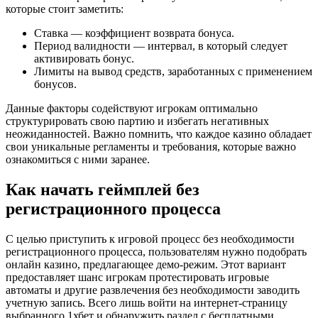
которые стоит заметить:
Ставка — коэффициент возврата бонуса.
Период валидности — интервал, в который следует
активировать бонус.
Лимиты на вывод средств, заработанных с применением
бонусов.
Данные факторы содействуют игрокам оптимально
структурировать свою партию и избегать негативных
неожиданностей. Важно помнить, что каждое казино обладает
свои уникальные регламенты и требования, которые важно
ознакомиться с ними заранее.
Как начать геймплей без
регистрационного процесса
С целью приступить к игровой процесс без необходимости
регистрационного процесса, пользователям нужно подобрать
онлайн казино, предлагающее демо-режим. Этот вариант
предоставляет шанс игрокам протестировать игровые
автоматы и другие развлечения без необходимости заводить
учетную запись. Всего лишь войти на интернет-страницу
выбранного 1хбет и обнаружить раздел с бесплатными