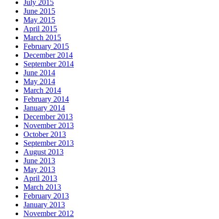
July 2015
June 2015
May 2015
April 2015
March 2015
February 2015
December 2014
September 2014
June 2014
May 2014
March 2014
February 2014
January 2014
December 2013
November 2013
October 2013
September 2013
August 2013
June 2013
May 2013
April 2013
March 2013
February 2013
January 2013
November 2012