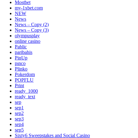
Mostbet
my-1xbet.com
NEW
News
News – Copy (2)
News – Copy (3)
olympusplay
online casino
Pablic
paribahis
PinUp
pınco
Plinko
Pokerdom
POPFLU
Print
ready_1000
ready_text
sep
sep1
sep2
sep3
sep4
sep5
Sixty6 Sweepstakes and Social Casino