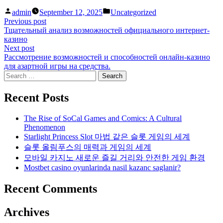
Posted
Posted
admin
September 12, 2025
Uncategorized
by
in
Post
Previous
Previous post
post:
Тщательный анализ возможностей официального интернет-
navigation
казино
Next
Next post
post:
Рассмотрение возможностей и способностей онлайн-казино
для азартной игры на средства.
Search
for:
Recent Posts
The Rise of SoCal Games and Comics: A Cultural
Phenomenon
Starlight Princess Slot 마법 같은 슬롯 게임의 세계
슬롯 올림푸스의 매력과 게임의 세계
모바일 카지노 새로운 즐길 거리와 안전한 게임 환경
Mostbet casino oyunlarinda nasil kazanc saglanir?
Recent Comments
Archives