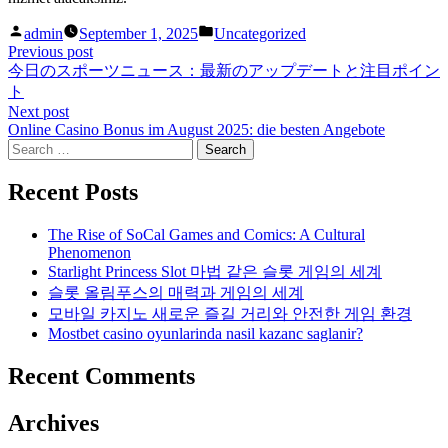
Posted
Posted
admin
September 1, 2025
Uncategorized
by
in
Post
Previous
Previous post
post:
今日のスポーツニュース：最新のアップデートと注目ポイン
navigation
ト
Next
Next post
post:
Online Casino Bonus im August 2025: die besten Angebote
Search
for:
Recent Posts
The Rise of SoCal Games and Comics: A Cultural
Phenomenon
Starlight Princess Slot 마법 같은 슬롯 게임의 세계
슬롯 올림푸스의 매력과 게임의 세계
모바일 카지노 새로운 즐길 거리와 안전한 게임 환경
Mostbet casino oyunlarinda nasil kazanc saglanir?
Recent Comments
Archives