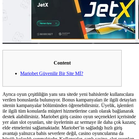
Content
Mariobet Güvenilir Bir Site Mİ?
Ayrıca oyun çeşitliliğin yanı sıra sitede yeni bahislerde kullanıcılara
verilen bonuslarda bulunuyor. Bonus kampanyaları ile ilgili detayları
sitenin kampanyalar bölümünden öğrenebilirsiniz. Üyelik, işlemleri
ile ilgili tüm konularda müşteri hizmetlerine canlı olarak bağlanarak
destek alabilirsiniz. Mariobet giriş casino oyun seçenekleri içerisinde
yer alan slot oyunları, site üyelerinin az sermaye ile daha çok kazanç
elde etmelerini sağlamaktadır. Mariobet’in sağladığı hızlı giriş
avantajı yalnızca bahis severlere değil, casino oyuncularına da
büyük kolaylık sunmaktadır. Kullanıcılar, canlı casino, slot oyunları