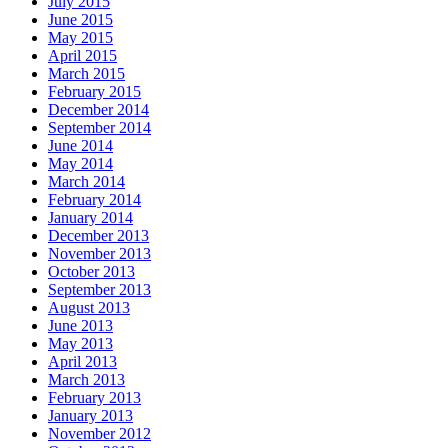
July 2015
June 2015
May 2015
April 2015
March 2015
February 2015
December 2014
September 2014
June 2014
May 2014
March 2014
February 2014
January 2014
December 2013
November 2013
October 2013
September 2013
August 2013
June 2013
May 2013
April 2013
March 2013
February 2013
January 2013
November 2012