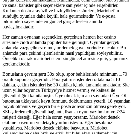
ve sanal bahisler gibi seçeneklere saniyeler içinde erişebilirler.
Kullanıcı dostu arayüzü ve hızlı yükleme süreleri, Mariobet’in
sunduğu oyunları daha keyifli hale getirmektedir. Ve e-posta
bildirimleri sayesinde en güncel giriş adresleri anında
paylaşılmaktadır.
Her zaman oynanan seçenekleri gerçekten hemen her casino
sitesinde ciddi anlamda popüler hale gelmiştir. Oyunlar gerçek
anlamda vazgeçilmez olmuştur demek gayet yerinde olacaktır. Bu
anlamda para çekimi işlemlerinin nasıl yapıldığını söyleyebiliriz.
Öncelikli olarak mariobet sitemizin güncel adresine giriş yapmanız
gerekmektedir.
Bonusların çevrim şartı 30x olup, spor bahislerinde minimum 1.70
oranlı kuponlar geçerlidir. Para yatırma işlemleri ortalama 5-10
dakika, çekim işlemleri ise 30 dakika içinde tamamlanmaktadır. Site
uzun yıllar boyunca Türkiye’ye hizmet vermiş ve kalitesi ile
güvenilirliğini kanıtlamıştır. Üye olmak için ana sayfadaki Üye Ol
butonuna tıklayarak kayıt formunu doldurmanız yeterli. 18 yaşından
büyük olmanız ve geçerli bir e-posta adresinizin olması gerekiyor.
SSL şifrelemeli güvenli bağlantı, lisanslı oyun yazılımları ve 7/24
müşteri desteği. Eğer hala sorun yaşıyorsanız, Mariobet destek
ekibine başvurun ve detaylı yardım isteyin. Eğer hesabınız
yasaklıysa, Mariobet destek ekibine başvurun. Mariobet,
kullanıcılarına daha hızlı ve etkili bir bilgi akışı sağlamak için