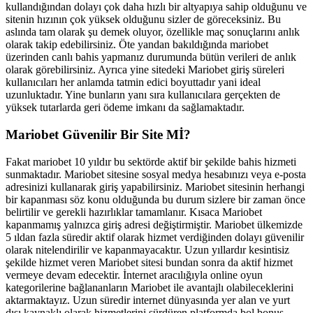
kullandığından dolayı çok daha hızlı bir altyapıya sahip olduğunu ve
sitenin hızının çok yüksek olduğunu sizler de göreceksiniz. Bu
aslında tam olarak şu demek oluyor, özellikle maç sonuçlarını anlık
olarak takip edebilirsiniz. Öte yandan bakıldığında mariobet
üzerinden canlı bahis yapmanız durumunda bütün verileri de anlık
olarak görebilirsiniz. Ayrıca yine sitedeki Mariobet giriş süreleri
kullanıcıları her anlamda tatmin edici boyuttadır yani ideal
uzunluktadır. Yine bunların yanı sıra kullanıcılara gerçekten de
yüksek tutarlarda geri ödeme imkanı da sağlamaktadır.
Mariobet Güvenilir Bir Site Mİ?
Fakat mariobet 10 yıldır bu sektörde aktif bir şekilde bahis hizmeti
sunmaktadır. Mariobet sitesine sosyal medya hesabınızı veya e-posta
adresinizi kullanarak giriş yapabilirsiniz. Mariobet sitesinin herhangi
bir kapanması söz konu olduğunda bu durum sizlere bir zaman önce
belirtilir ve gerekli hazırlıklar tamamlanır. Kısaca Mariobet
kapanmamış yalnızca giriş adresi değiştirmiştir. Mariobet ülkemizde
5 ıldan fazla süredir aktif olarak hizmet verdiğinden dolayı güvenilir
olarak nitelendirilir ve kapanmayacaktır. Uzun yıllardır kesintisiz
şekilde hizmet veren Mariobet sitesi bundan sonra da aktif hizmet
vermeye devam edecektir. İnternet aracılığıyla online oyun
kategorilerine bağlananların Mariobet ile avantajlı olabileceklerini
aktarmaktayız. Uzun süredir internet dünyasında yer alan ve yurt
dışı kaynaklı olarak hizmetlerini sürdüren platformda bol bonus