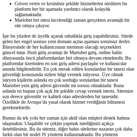
Güven veren ve kesintisiz şekilde hizmetlerini sürdüren bu
platform her bir aşamada yardımcı olarak kolaylık
sağlamaktadır.
Mariobet bet sitesi incelendiği zaman gerçekten avantajlı bir
site ortaya çıkıyor.
İşte bu yüzden de üyelik açarak rahatlıkla giriş yapabilirsiniz. Sitede
gelen her engel sonrası yeni domain açma aşaması sorunsuz ilerler.
Bünyesinde de her kullanıcısının memnun olacağı seçenekleri
güncel tutar. Hızlı giriş avantajı ile Mariobet giriş, online bahis
dünyasında öncü platformlardan biri olmaya devam etmektedir. Bu
platformlar üzerinden en son giriş adresi paylaşılır ve kullanıcılar
anında bilgilendirilir. En çok merak edilen konulardan bir tanesi olan
güvenliği konusunda sizlere bilgi vermek istiyoruz. Üye olmak
isteyen kişilerin aslında en çok sorduğu sorulardan bir tanesi
Mariobet yeni giriş adresi güvenilir mi sorusu olmaktadır. Buna
aslında en baştan çok açık bir şekilde cevap vermek isteriz. Sitemize
son derece güvenilir ve kaliteli olan adreslerden bir tanesidir.
Özellikle de Avrupa’da yasal olarak hizmet verdiğinin bilinmesi
gerekmektedir.
Bunun da tek yolu her zaman için aktif olan müşteri destek hattına
ulaşmaktır. Ulaşabilir ve çekim yapmak istediğinizi açıkça
iletebilirsiniz. Bu da sitemiz, diğer bahis sitelerine nazaran çok daha
farklı olan bir nodel JS yöntemi kullanmaktadır. Bu yöntemi