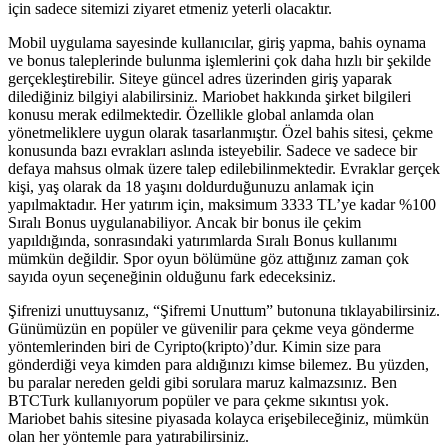
için sadece sitemizi ziyaret etmeniz yeterli olacaktır.
Mobil uygulama sayesinde kullanıcılar, giriş yapma, bahis oynama
ve bonus taleplerinde bulunma işlemlerini çok daha hızlı bir şekilde
gerçekleştirebilir. Siteye güncel adres üzerinden giriş yaparak
dilediğiniz bilgiyi alabilirsiniz. Mariobet hakkında şirket bilgileri
konusu merak edilmektedir. Özellikle global anlamda olan
yönetmeliklere uygun olarak tasarlanmıştır. Özel bahis sitesi, çekme
konusunda bazı evrakları aslında isteyebilir. Sadece ve sadece bir
defaya mahsus olmak üzere talep edilebilinmektedir. Evraklar gerçek
kişi, yaş olarak da 18 yaşını doldurduğunuzu anlamak için
yapılmaktadır. Her yatırım için, maksimum 3333 TL’ye kadar %100
Sıralı Bonus uygulanabiliyor. Ancak bir bonus ile çekim
yapıldığında, sonrasındaki yatırımlarda Sıralı Bonus kullanımı
mümkün değildir. Spor oyun bölümüne göz attığınız zaman çok
sayıda oyun seçeneğinin olduğunu fark edeceksiniz.
Şifrenizi unuttuysanız, “Şifremi Unuttum” butonuna tıklayabilirsiniz.
Günümüzün en popüler ve güvenilir para çekme veya gönderme
yöntemlerinden biri de Cyripto(kripto)’dur. Kimin size para
gönderdiği veya kimden para aldığınızı kimse bilemez. Bu yüzden,
bu paralar nereden geldi gibi sorulara maruz kalmazsınız. Ben
BTCTurk kullanıyorum popüler ve para çekme sıkıntısı yok.
Mariobet bahis sitesine piyasada kolayca erişebileceğiniz, mümkün
olan her yöntemle para yatırabilirsiniz.