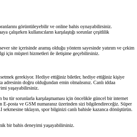
anlarını görüntüleyebilir ve online bahis oynayabilirsiniz.
 çalışırken kullanıcıların karşılaştığı sorunlar çeşitlilik
 sever site içerisinde aramış olduğu yöntem sayesinde yatırım ve çekim
çin müşteri hizmetleri ile iletişime geçebilirsiniz.
etmek gerekiyor. Hediye ettiğiniz biletler, hediye ettiğiniz kişiye
a adresinin doğru olduğundan emin olmalısınız. Canlı iddaa
imi yaşayabilirsiniz.
 bu tür sorunlarla karşılaşmaması için öncelikle güncel bir internet
olan E-posta ve GSM numaranız üzerinden sizi bilgilendireceğiz. Süper
 sekmesine tıklayın, spor bilginizi canlı bahisle kazanca dönüştürün.
ik bir bahis deneyimi yaşayabilirsiniz.