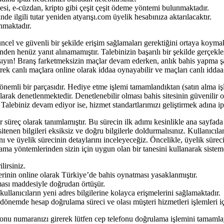
esi, e-cüzdan, kripto gibi çeşit çeşit ödeme yöntemi bulunmaktadır.
de ilgili tutar yeniden atyarışı.com üyelik hesabınıza aktarılacaktır.
unmaktadır.
ncel ve güvenli bir şekilde erişim sağlamaları gerektiğini ortaya koymakt
den henüz yanıt alınamamıştır. Talebinizin başarılı bir şekilde gerçekleş
 taşıyın! Branş farketmeksizin maçlar devam ederken, anlık bahis yapma ş
k canlı maçlara online olarak iddaa oynayabilir ve maçları canlı iddaa’
nemli bir parçasıdır. Hediye etme işlemi tamamlandıktan (satın alma işle
olarak denetlenmektedir. Denetlenebilir olması bahis sitesinin güvenilir 
. Talebiniz devam ediyor ise, hizmet standartlarımızı geliştirmek adına ipt
 bir süreç olarak tanımlamıştır. Bu sürecin ilk adımı kesinlikle ana sayf
nen bilgileri eksiksiz ve doğru bilgilerle doldurmalısınız. Kullanıcıları
ını ve üyelik sürecinin detaylarını inceleyeceğiz. Öncelikle, üyelik sü
ama yöntemlerinden sizin için uygun olan bir tanesini kullanarak siste
lirsiniz.
erinin online olarak Türkiye’de bahis oynatması yasaklanmıştır.
ası maddesiyle doğrudan örtüşür.
ullanıcıların yeni adres bilgilerine kolayca erişmelerini sağlamaktadır.
 dönemde hesap doğrulama süreci ve olası müşteri hizmetleri işlemleri i
onu numaranızı girerek lütfen cep telefonu doğrulama işlemini tamamlayını