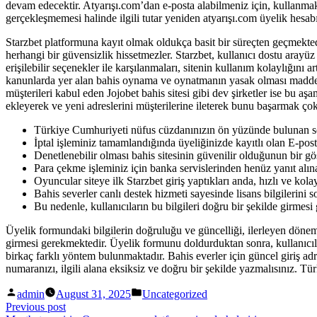
devam edecektir. Atyarışı.com’dan e-posta alabilmeniz için, kullanmak 
gerçekleşmemesi halinde ilgili tutar yeniden atyarışı.com üyelik hesabın
Starzbet platformuna kayıt olmak oldukça basit bir süreçten geçmektedi
herhangi bir güvensizlik hissetmezler. Starzbet, kullanıcı dostu arayüz
erişilebilir seçenekler ile karşılanmaları, sitenin kullanım kolaylığını
kanunlarda yer alan bahis oynama ve oynatmanın yasak olması maddesiy
müşterileri kabul eden Jojobet bahis sitesi gibi dev şirketler ise bu aş
ekleyerek ve yeni adreslerini müşterilerine ileterek bunu başarmak ço
Türkiye Cumhuriyeti nüfus cüzdanınızın ön yüzünde bulunan seri 
İptal işleminiz tamamlandığında üyeliğinizde kayıtlı olan E-po
Denetlenebilir olması bahis sitesinin güvenilir olduğunun bir gös
Para çekme işleminiz için banka servislerinden henüz yanıt alın
Oyuncular siteye ilk Starzbet giriş yaptıkları anda, hızlı ve kolay
Bahis severler canlı destek hizmeti sayesinde lisans bilgilerini s
Bu nedenle, kullanıcıların bu bilgileri doğru bir şekilde girmesi
Üyelik formundaki bilgilerin doğruluğu ve güncelliği, ilerleyen dönemd
girmesi gerekmektedir. Üyelik formunu doldurduktan sonra, kullanıcılar b
birkaç farklı yöntem bulunmaktadır. Bahis everler için güncel giriş a
numaranızı, ilgili alana eksiksiz ve doğru bir şekilde yazmalısınız. T
Posted
Posted
admin
August 31, 2025
Uncategorized
by
in
Post
Previous
Previous post