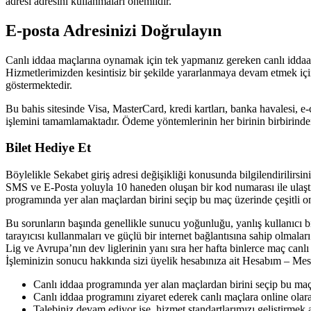
adresi adresini kullanmaları önemlidir.
E-posta Adresinizi Doğrulayın
Canlı iddaa maçlarına oynamak için tek yapmanız gereken canlı iddaa pr
Hizmetlerimizden kesintisiz bir şekilde yararlanmaya devam etmek için l
göstermektedir.
Bu bahis sitesinde Visa, MasterCard, kredi kartları, banka havalesi, 
işlemini tamamlamaktadır. Ödeme yöntemlerinin her birinin birbirinden 
Bilet Hediye Et
Böylelikle Sekabet giriş adresi değişikliği konusunda bilgilendirilirsin
SMS ve E-Posta yoluyla 10 haneden oluşan bir kod numarası ile ulaşt
programında yer alan maçlardan birini seçip bu maç üzerinde çeşitli on
Bu sorunların başında genellikle sunucu yoğunluğu, yanlış kullanıcı bil
tarayıcısı kullanmaları ve güçlü bir internet bağlantısına sahip olmal
Lig ve Avrupa’nın dev liglerinin yanı sıra her hafta binlerce maç can
İşleminizin sonucu hakkında sizi üyelik hesabınıza ait Hesabım – Mesa
Canlı iddaa programında yer alan maçlardan birini seçip bu maç ü
Canlı iddaa programını ziyaret ederek canlı maçlara online olara
Talebiniz devam ediyor ise, hizmet standartlarımızı geliştirmek a