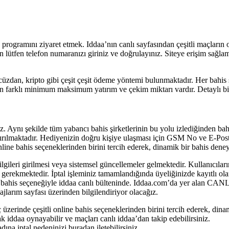
ogramını ziyaret etmek. Iddaa’nın canlı sayfasından çeşitli maçların or
ütfen telefon numaranızı giriniz ve doğrulayınız. Siteye erişim sağlamaya
e-cüzdan, kripto gibi çeşit çeşit ödeme yöntemi bulunmaktadır. Her bahis
farklı minimum maksimum yatırım ve çekim miktarı vardır. Detaylı bilgi i
iz. Aynı şekilde tüm yabancı bahis şirketlerinin bu yolu izlediğinden bahs
ırılmaktadır. Hediyenizin doğru kişiye ulaşması için GSM No ve E-Post
line bahis seçeneklerinden birini tercih ederek, dinamik bir bahis deney
gileri girilmesi veya sistemsel güncellemeler gelmektedir. Kullanıcıların
arı gerekmektedir. İptal işleminiz tamamlandığında üyeliğinizde kayıtlı 
lı bahis seçeneğiyle iddaa canlı bülteninde. Iddaa.com’da yer alan CANLI
jlarım sayfası üzerinden bilgilendiriyor olacağız.
zerinde çeşitli online bahis seçeneklerinden birini tercih ederek, dinam
k iddaa oynayabilir ve maçları canlı iddaa’dan takip edebilirsiniz.
dına iptal nedeninizi buradan iletebilirsiniz.