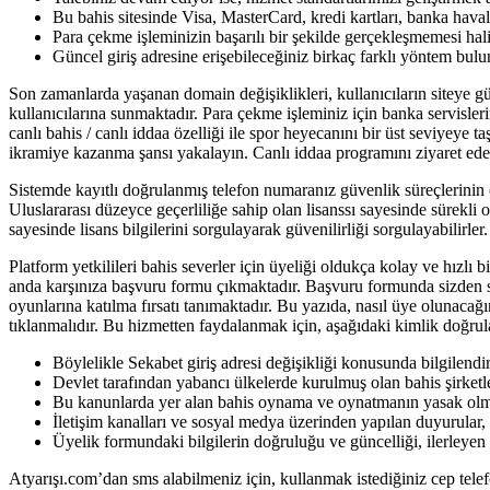
Bu bahis sitesinde Visa, MasterCard, kredi kartları, banka haval
Para çekme işleminizin başarılı bir şekilde gerçekleşmemesi halin
Güncel giriş adresine erişebileceğiniz birkaç farklı yöntem bul
Son zamanlarda yaşanan domain değişiklikleri, kullanıcıların siteye gü
kullanıcılarına sunmaktadır. Para çekme işleminiz için banka servislerin
canlı bahis / canlı iddaa özelliği ile spor heyecanını bir üst seviyeye
ikramiye kazanma şansı yakalayın. Canlı iddaa programını ziyaret edere
Sistemde kayıtlı doğrulanmış telefon numaranız güvenlik süreçlerinin ö
Uluslararası düzeyce geçerliliğe sahip olan lisanssı sayesinde sürekli 
sayesinde lisans bilgilerini sorgulayarak güvenilirliği sorgulayabilirler
Platform yetkilileri bahis severler için üyeliği oldukça kolay ve hızlı
anda karşınıza başvuru formu çıkmaktadır. Başvuru formunda sizden site
oyunlarına katılma fırsatı tanımaktadır. Bu yazıda, nasıl üye olunacağ
tıklanmalıdır. Bu hizmetten faydalanmak için, aşağıdaki kimlik doğrul
Böylelikle Sekabet giriş adresi değişikliği konusunda bilgilendiri
Devlet tarafından yabancı ülkelerde kurulmuş olan bahis şirketl
Bu kanunlarda yer alan bahis oynama ve oynatmanın yasak olm
İletişim kanalları ve sosyal medya üzerinden yapılan duyurular, k
Üyelik formundaki bilgilerin doğruluğu ve güncelliği, ilerleyen
Atyarışı.com’dan sms alabilmeniz için, kullanmak istediğiniz cep telef