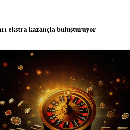
rı ekstra kazançla buluşturuyor