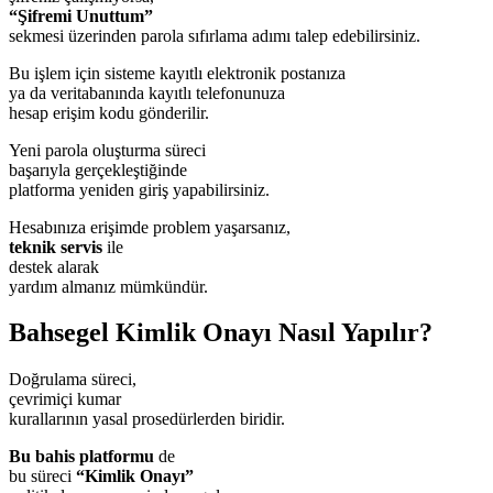
“Şifremi Unuttum”
sekmesi üzerinden parola sıfırlama adımı talep edebilirsiniz.
Bu işlem için sisteme kayıtlı elektronik postanıza
ya da veritabanında kayıtlı telefonunuza
hesap erişim kodu gönderilir.
Yeni parola oluşturma süreci
başarıyla gerçekleştiğinde
platforma yeniden giriş yapabilirsiniz.
Hesabınıza erişimde problem yaşarsanız,
teknik servis
ile
destek alarak
yardım almanız mümkündür.
Bahsegel Kimlik Onayı Nasıl Yapılır?
Doğrulama süreci,
çevrimiçi kumar
kurallarının yasal prosedürlerden biridir.
Bu bahis platformu
de
bu süreci
“Kimlik Onayı”