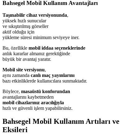
Bahsegel Mobil Kullanım Avantajları
Taşınabilir cihaz versiyonunda
,
yüksek hızlı sunucular
ve sıkıştırılmış görseller
aktif olduğu için
yükleme süresi minimum seviyeye iner.
Bu, özellikle
mobil iddaa seçeneklerinde
anlık kararlar almanız gerektiğinde
büyük bir avantaj yaratır.
Mobil site versiyonu
,
aynı zamanda
canlı maç yayınlarını
bazı etkinliklerde kullanıcılara sunmaktadır.
Böylece,
masaüstü konforundan
avantajlarını kaybetmeden
mobil cihazlarınız aracılığıyla
hızlı ve güvenli işlem yapabilirsiniz.
Bahsegel Mobil Kullanım Artıları ve
Eksileri