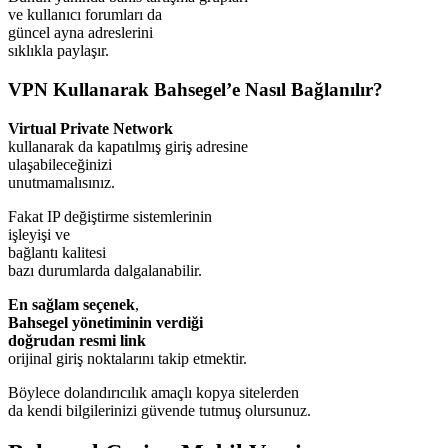
ve kullanıcı forumları da
güncel ayna adreslerini
sıklıkla paylaşır.
VPN Kullanarak Bahsegel’e Nasıl Bağlanılır?
Virtual Private Network
kullanarak da kapatılmış giriş adresine
ulaşabileceğinizi
unutmamalısınız.
Fakat IP değiştirme sistemlerinin
işleyişi ve
bağlantı kalitesi
bazı durumlarda dalgalanabilir.
En sağlam seçenek
,
Bahsegel yönetiminin verdiği
doğrudan resmi link
orijinal giriş noktalarını takip etmektir.
Böylece dolandırıcılık amaçlı kopya sitelerden
da kendi bilgilerinizi güvende tutmuş olursunuz.