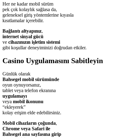
Her ne kadar mobil sürüm
pek çok kolaylık sağlasa da,
geleneksel giriş yöntemlerine kıyasla
kısıtlamalar içerebilir.
Bağlantı altyapınız
,
internet sinyal gücü
ve
cihazınızın işletim sistemi
gibi koşullar deneyiminizi doğrudan etkiler.
Casino Uygulamasını Sabitleyin
Günlük olarak
Bahsegel mobil sürümünde
oyun oynuyorsanız,
tablet veya telefon ekranına
uygulamayı
veya
mobil ikonunu
“ekleyerek”
kolay erişim elde edebilirsiniz.
Mobil cihazların çoğunda
,
Chrome veya Safari ile
Bahsegel ana sayfasına girip