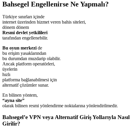
Bahsegel Engellenirse Ne Yapmalı?
Türkiye sınırları içinde
internet üzerinden hizmet veren bahis siteleri,
dönem dönem
Resmi devlet yetkilileri
tarafından engellenebilir.
Bu oyun merkezi
de
bu erişim yasaklarından
bu durumdan muzdarip olabilir.
Ancak platform operatörleri,
üyelerin
hızlı
platforma bağlanabilmesi için
alternatif çözümler sunar.
En bilinen yöntem,
“ayna site”
olarak bilinen resmi yönlendirme noktalarına yönlendirilmedir.
Bahsegel’e VPN veya Alternatif Giriş Yollarıyla Nasıl
Girilir?