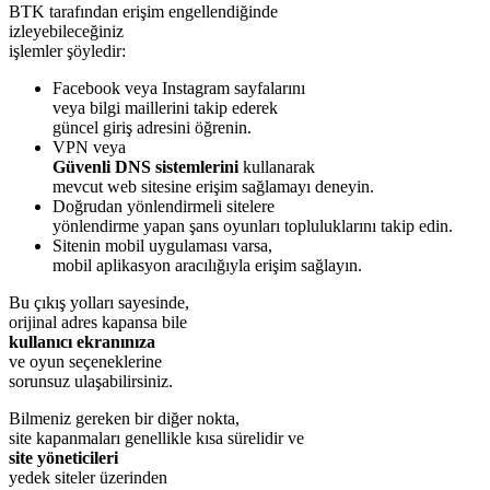
BTK tarafından erişim engellendiğinde
izleyebileceğiniz
işlemler şöyledir:
Facebook veya Instagram sayfalarını
veya bilgi maillerini takip ederek
güncel giriş adresini öğrenin.
VPN veya
Güvenli DNS sistemlerini
kullanarak
mevcut web sitesine erişim sağlamayı deneyin.
Doğrudan yönlendirmeli sitelere
yönlendirme yapan şans oyunları topluluklarını takip edin.
Sitenin mobil uygulaması varsa,
mobil aplikasyon aracılığıyla erişim sağlayın.
Bu çıkış yolları sayesinde,
orijinal adres kapansa bile
kullanıcı ekranınıza
ve oyun seçeneklerine
sorunsuz ulaşabilirsiniz.
Bilmeniz gereken bir diğer nokta,
site kapanmaları genellikle kısa sürelidir ve
site yöneticileri
yedek siteler üzerinden