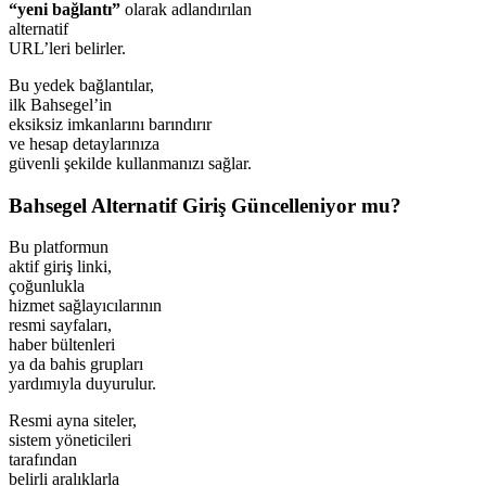
“yeni bağlantı”
olarak adlandırılan
alternatif
URL’leri belirler.
Bu yedek bağlantılar,
ilk Bahsegel’in
eksiksiz imkanlarını barındırır
ve hesap detaylarınıza
güvenli şekilde kullanmanızı sağlar.
Bahsegel Alternatif Giriş Güncelleniyor mu?
Bu platformun
aktif giriş linki,
çoğunlukla
hizmet sağlayıcılarının
resmi sayfaları,
haber bültenleri
ya da bahis grupları
yardımıyla duyurulur.
Resmi ayna siteler,
sistem yöneticileri
tarafından
belirli aralıklarla