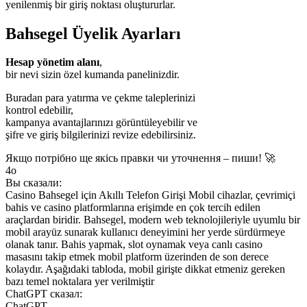
yenilenmiş bir giriş noktası oluştururlar.
Bahsegel Üyelik Ayarları
Hesap yönetim alanı
,
bir nevi sizin özel kumanda panelinizdir.
Buradan para yatırma ve çekme taleplerinizi
kontrol edebilir,
kampanya avantajlarınızı görüntüleyebilir ve
şifre ve giriş bilgilerinizi revize edebilirsiniz.
Якщо потрібно ще якісь правки чи уточнення – пиши! 🚀
4o
Вы сказали:
Casino Bahsegel için Akıllı Telefon Girişi Mobil cihazlar, çevrimiçi
bahis ve casino platformlarına erişimde en çok tercih edilen
araçlardan biridir. Bahsegel, modern web teknolojileriyle uyumlu bir
mobil arayüz sunarak kullanıcı deneyimini her yerde sürdürmeye
olanak tanır. Bahis yapmak, slot oynamak veya canlı casino
masasını takip etmek mobil platform üzerinden de son derece
kolaydır. Aşağıdaki tabloda, mobil girişte dikkat etmeniz gereken
bazı temel noktalara yer verilmiştir
ChatGPT сказал:
ChatGPT