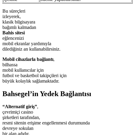
Bu süreçleri
izleyerek,
klasik bilgisayara
bağımlı kalmadan
Bahis sitesi
eğlencenizi
mobil ekranlar yardımıyla
dilediğiniz an kullanabilirsiniz.
Mobil cihazlarla bağlantı
,
bilhassa
mobil kullanıcılar için
futbol ve basketbol takipçileri için
büyük kolaylık sağlamaktadır.
Bahsegel’in Yedek Bağlantısı
“Alternatif giriş”
,
çevrimiçi casino
şirketleri tarafından,
resmi sitenin erişime engellenmesi durumunda
devreye sokulan
bir alan adıdır.