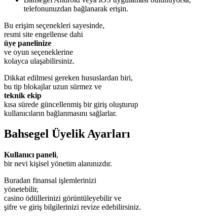
telefonunuzdan bağlanarak erişin.
Bu erişim seçenekleri sayesinde,
resmi site engellense dahi
üye panelinize
ve oyun seçeneklerine
kolayca ulaşabilirsiniz.
Dikkat edilmesi gereken hususlardan biri,
bu tip blokajlar uzun sürmez ve
teknik ekip
kısa sürede güncellenmiş bir giriş oluşturup
kullanıcıların bağlanmasını sağlarlar.
Bahsegel Üyelik Ayarları
Kullanıcı paneli
,
bir nevi kişisel yönetim alanınızdır.
Buradan finansal işlemlerinizi
yönetebilir,
casino ödüllerinizi görüntüleyebilir ve
şifre ve giriş bilgilerinizi revize edebilirsiniz.