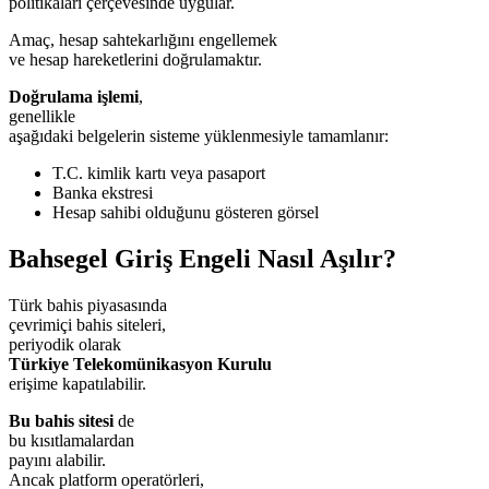
politikaları çerçevesinde uygular.
Amaç, hesap sahtekarlığını engellemek
ve hesap hareketlerini doğrulamaktır.
Doğrulama işlemi
,
genellikle
aşağıdaki belgelerin sisteme yüklenmesiyle tamamlanır:
T.C. kimlik kartı veya pasaport
Banka ekstresi
Hesap sahibi olduğunu gösteren görsel
Bahsegel Giriş Engeli Nasıl Aşılır?
Türk bahis piyasasında
çevrimiçi bahis siteleri,
periyodik olarak
Türkiye Telekomünikasyon Kurulu
erişime kapatılabilir.
Bu bahis sitesi
de
bu kısıtlamalardan
payını alabilir.
Ancak platform operatörleri,