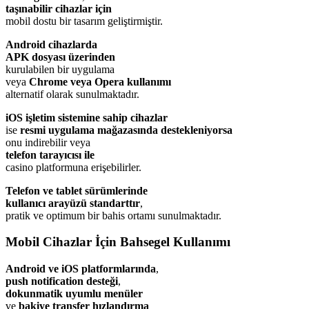
taşınabilir cihazlar için
mobil dostu bir tasarım geliştirmiştir.
Android cihazlarda
APK dosyası üzerinden
kurulabilen bir uygulama
veya
Chrome veya Opera kullanımı
alternatif olarak sunulmaktadır.
iOS işletim sistemine sahip cihazlar
ise
resmi uygulama mağazasında destekleniyorsa
onu indirebilir veya
telefon tarayıcısı ile
casino platformuna erişebilirler.
Telefon ve tablet sürümlerinde
kullanıcı arayüzü standarttır
,
pratik ve optimum bir bahis ortamı sunulmaktadır.
Mobil Cihazlar İçin Bahsegel Kullanımı
Android ve iOS platformlarında
,
push notification desteği
,
dokunmatik uyumlu menüler
ve
bakiye transfer hızlandırma