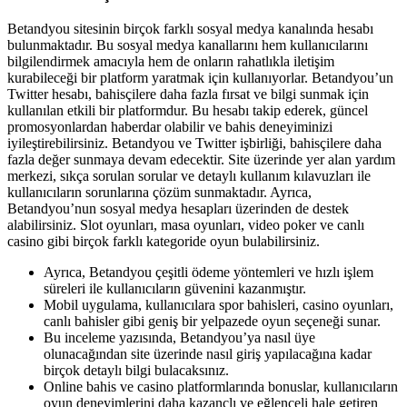
Betandyou sitesinin birçok farklı sosyal medya kanalında hesabı
bulunmaktadır. Bu sosyal medya kanallarını hem kullanıcılarını
bilgilendirmek amacıyla hem de onların rahatlıkla iletişim
kurabileceği bir platform yaratmak için kullanıyorlar. Betandyou’un
Twitter hesabı, bahisçilere daha fazla fırsat ve bilgi sunmak için
kullanılan etkili bir platformdur. Bu hesabı takip ederek, güncel
promosyonlardan haberdar olabilir ve bahis deneyiminizi
iyileştirebilirsiniz. Betandyou ve Twitter işbirliği, bahisçilere daha
fazla değer sunmaya devam edecektir. Site üzerinde yer alan yardım
merkezi, sıkça sorulan sorular ve detaylı kullanım kılavuzları ile
kullanıcıların sorunlarına çözüm sunmaktadır. Ayrıca,
Betandyou’nun sosyal medya hesapları üzerinden de destek
alabilirsiniz. Slot oyunları, masa oyunları, video poker ve canlı
casino gibi birçok farklı kategoride oyun bulabilirsiniz.
Ayrıca, Betandyou çeşitli ödeme yöntemleri ve hızlı işlem
süreleri ile kullanıcıların güvenini kazanmıştır.
Mobil uygulama, kullanıcılara spor bahisleri, casino oyunları,
canlı bahisler gibi geniş bir yelpazede oyun seçeneği sunar.
Bu inceleme yazısında, Betandyou’ya nasıl üye
olunacağından site üzerinde nasıl giriş yapılacağına kadar
birçok detaylı bilgi bulacaksınız.
Online bahis ve casino platformlarında bonuslar, kullanıcıların
oyun deneyimlerini daha kazançlı ve eğlenceli hale getiren