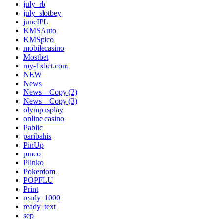
july_rb
july_slotbey
juneIPL
KMSAuto
KMSpico
mobilecasino
Mostbet
my-1xbet.com
NEW
News
News – Copy (2)
News – Copy (3)
olympusplay
online casino
Pablic
paribahis
PinUp
pınco
Plinko
Pokerdom
POPFLU
Print
ready_1000
ready_text
sep