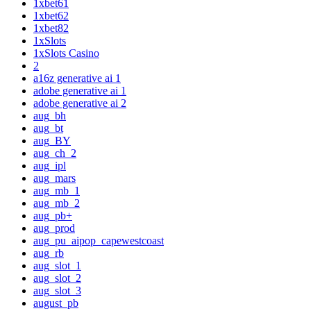
1xbet61
1xbet62
1xbet82
1xSlots
1xSlots Casino
2
a16z generative ai 1
adobe generative ai 1
adobe generative ai 2
aug_bh
aug_bt
aug_BY
aug_ch_2
aug_ipl
aug_mars
aug_mb_1
aug_mb_2
aug_pb+
aug_prod
aug_pu_aipop_capewestcoast
aug_rb
aug_slot_1
aug_slot_2
aug_slot_3
august_pb