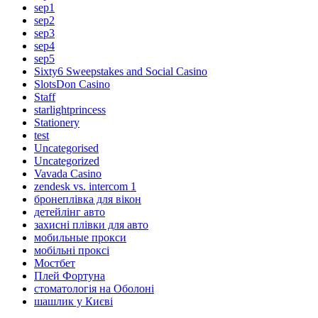
sep1
sep2
sep3
sep4
sep5
Sixty6 Sweepstakes and Social Casino
SlotsDon Casino
Staff
starlightprincess
Stationery
test
Uncategorised
Uncategorized
Vavada Casino
zendesk vs. intercom 1
бронеплівка для вікон
детейлінг авто
захисні плівки для авто
мобильные прокси
мобільні проксі
Мостбет
Плей Фортуна
стоматологія на Оболоні
шашлик у Києві