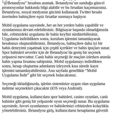
“@Betandyou” hesabını aramak. Betandyou’un sunduğu güncel
promosyonlar hakkında bilgi alabilir ve bu fırsatları kaçırmazsınız.
Betandyou, sosyal medyanın gücünü kullanarak Twitter hesabı
üzerinden bahisçilere eşsiz fırsatlar sunmaya başlıyor.
Mobil uygulama sayesinde, her an her yerden bahis yapabilir ve
oyunlarınıza devam edebilirsiniz. Bilgisayar başında olmadığınızda
bile, cebinizdeki uygulama ile bahis keyfini sürdürebilirsiniz.
Uygulama indirildikten sonra, kurulum işlemini tamamlayarak
hesabınızı oluşturabilirsiniz. Betandyou, bahisçilere daha iyi bir
bahis deneyimi yaşatmak için çeşitli içerikler ve bahis ipuçları sunar.
Spor bahisleri severler için de Betandyou’da geniş bir seçenek
yelpazesi mevcuttur. Canlı bahis seçeneği ile maçları izlerken anında
bahis yapma fırsatına sahipsiniz. Mobil uygulamayı indirdikten
sonra, hesap oluşturma adımlarını izleyerek kısa sürede kayıt
işlemini tamamlayabilirsiniz. Ana sayfada genellikle “Mobil
Uygulama İndir” gibi bir seçenek bulacaksınız.
Seçeneği tıkladığınızda, işletim sisteminize uygun olan uygulama
indirme seçenekleri çıkacaktır (iOS veya Android).
Mobil uygulama, kullanıcılara spor bahisleri, casino oyunları, canlı
bahisler gibi geniş bir yelpazede oyun seçeneği sunar. Bu uygulama
sayesinde, favori oyunlarınızı ve bahislerinizi cebinizden kolaylıkla
yönetebilirsiniz. Betandyou giriş, kullanıcıların hesaplarına güvenli