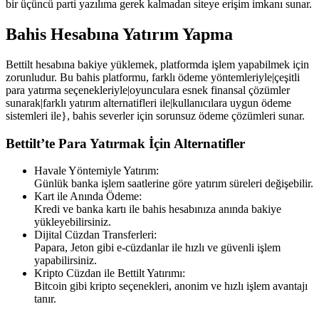
bir üçüncü parti yazılıma gerek kalmadan siteye erişim imkanı sunar.
Bahis Hesabına Yatırım Yapma
Bettilt hesabına bakiye yüklemek, platformda işlem yapabilmek için
zorunludur. Bu bahis platformu, farklı ödeme yöntemleriyle|çeşitli
para yatırma seçenekleriyle|oyunculara esnek finansal çözümler
sunarak|farklı yatırım alternatifleri ile|kullanıcılara uygun ödeme
sistemleri ile}, bahis severler için sorunsuz ödeme çözümleri sunar.
Bettilt’te Para Yatırmak İçin Alternatifler
Havale Yöntemiyle Yatırım:
Günlük banka işlem saatlerine göre yatırım süreleri değişebilir.
Kart ile Anında Ödeme:
Kredi ve banka kartı ile bahis hesabınıza anında bakiye
yükleyebilirsiniz.
Dijital Cüzdan Transferleri:
Papara, Jeton gibi e-cüzdanlar ile hızlı ve güvenli işlem
yapabilirsiniz.
Kripto Cüzdan ile Bettilt Yatırımı:
Bitcoin gibi kripto seçenekleri, anonim ve hızlı işlem avantajı
tanır.