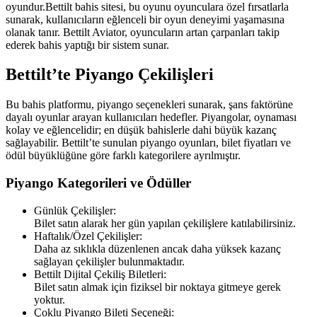
oyundur.Bettilt bahis sitesi, bu oyunu oyunculara özel fırsatlarla
sunarak, kullanıcıların eğlenceli bir oyun deneyimi yaşamasına
olanak tanır. Bettilt Aviator, oyuncuların artan çarpanları takip
ederek bahis yaptığı bir sistem sunar.
Bettilt’te Piyango Çekilişleri
Bu bahis platformu, piyango seçenekleri sunarak, şans faktörüne
dayalı oyunlar arayan kullanıcıları hedefler. Piyangolar, oynaması
kolay ve eğlencelidir; en düşük bahislerle dahi büyük kazanç
sağlayabilir. Bettilt’te sunulan piyango oyunları, bilet fiyatları ve
ödül büyüklüğüne göre farklı kategorilere ayrılmıştır.
Piyango Kategorileri ve Ödüller
Günlük Çekilişler:
Bilet satın alarak her gün yapılan çekilişlere katılabilirsiniz.
Haftalık/Özel Çekilişler:
Daha az sıklıkla düzenlenen ancak daha yüksek kazanç
sağlayan çekilişler bulunmaktadır.
Bettilt Dijital Çekiliş Biletleri:
Bilet satın almak için fiziksel bir noktaya gitmeye gerek
yoktur.
Çoklu Piyango Bileti Seçeneği: