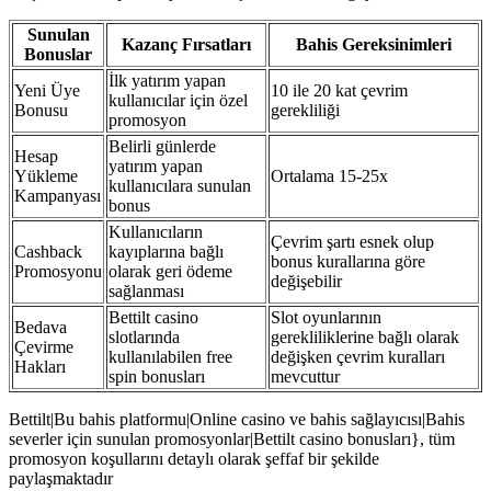
Sunulan
Kazanç Fırsatları
Bahis Gereksinimleri
Bonuslar
İlk yatırım yapan
Yeni Üye
10 ile 20 kat çevrim
kullanıcılar için özel
Bonusu
gerekliliği
promosyon
Belirli günlerde
Hesap
yatırım yapan
Yükleme
Ortalama 15-25x
kullanıcılara sunulan
Kampanyası
bonus
Kullanıcıların
Çevrim şartı esnek olup
Cashback
kayıplarına bağlı
bonus kurallarına göre
Promosyonu
olarak geri ödeme
değişebilir
sağlanması
Bettilt casino
Slot oyunlarının
Bedava
slotlarında
gerekliliklerine bağlı olarak
Çevirme
kullanılabilen free
değişken çevrim kuralları
Hakları
spin bonusları
mevcuttur
Bettilt|Bu bahis platformu|Online casino ve bahis sağlayıcısı|Bahis
severler için sunulan promosyonlar|Bettilt casino bonusları}, tüm
promosyon koşullarını detaylı olarak şeffaf bir şekilde
paylaşmaktadır