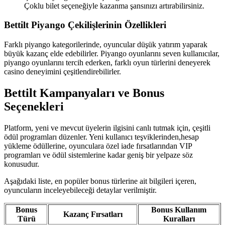
Çoklu bilet seçeneğiyle kazanma şansınızı artırabilirsiniz.
Bettilt Piyango Çekilişlerinin Özellikleri
Farklı piyango kategorilerinde, oyuncular düşük yatırım yaparak
büyük kazanç elde edebilirler. Piyango oyunlarını seven kullanıcılar,
piyango oyunlarını tercih ederken, farklı oyun türlerini deneyerek
casino deneyimini çeşitlendirebilirler.
Bettilt Kampanyaları ve Bonus
Seçenekleri
Platform, yeni ve mevcut üyelerin ilgisini canlı tutmak için, çeşitli
ödül programları düzenler. Yeni kullanıcı teşviklerinden,hesap
yükleme ödüllerine, oyunculara özel iade fırsatlarından VIP
programları ve ödül sistemlerine kadar geniş bir yelpaze söz
konusudur.
Aşağıdaki liste, en popüler bonus türlerine ait bilgileri içeren,
oyuncuların inceleyebileceği detaylar verilmiştir.
Bonus
Bonus Kullanım
Kazanç Fırsatları
Türü
Kuralları