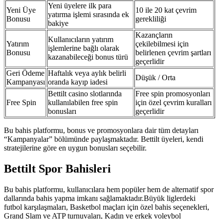
Yeni üyelere ilk para
Yeni Üye
10 ile 20 kat çevrim
yatırma işlemi sırasında ek
Bonusu
gerekliliği
bakiye
Kazançların
Kullanıcıların yatırım
Yatırım
çekilebilmesi için
işlemlerine bağlı olarak
Bonusu
belirlenen çevrim şartları
kazanabileceği bonus türü
geçerlidir
Geri Ödeme
Haftalık veya aylık belirli
Düşük / Orta
Kampanyası
oranda kayıp iadesi
Bettilt casino slotlarında
Free spin promosyonları
Free Spin
kullanılabilen free spin
için özel çevrim kuralları
bonusları
geçerlidir
Bu bahis platformu, bonus ve promosyonlara dair tüm detayları
“Kampanyalar” bölümünde paylaşmaktadır. Bettilt üyeleri, kendi
stratejilerine göre en uygun bonusları seçebilir.
Bettilt Spor Bahisleri
Bu bahis platformu, kullanıcılara hem popüler hem de alternatif spor
dallarında bahis yapma imkanı sağlamaktadır.Büyük liglerdeki
futbol karşılaşmaları, Basketbol maçları için özel bahis seçenekleri,
Grand Slam ve ATP turnuvaları, Kadın ve erkek voleybol