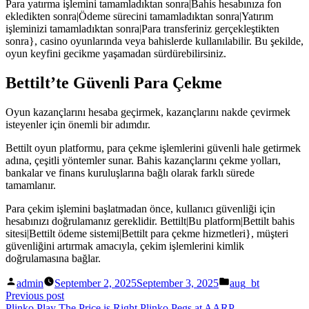
Para yatırma işlemini tamamladıktan sonra|Bahis hesabınıza fon
ekledikten sonra|Ödeme sürecini tamamladıktan sonra|Yatırım
işleminizi tamamladıktan sonra|Para transferiniz gerçekleştikten
sonra}, casino oyunlarında veya bahislerde kullanılabilir. Bu şekilde,
oyun keyfini gecikme yaşamadan sürdürebilirsiniz.
Bettilt’te Güvenli Para Çekme
Oyun kazançlarını hesaba geçirmek, kazançlarını nakde çevirmek
isteyenler için önemli bir adımdır.
Bettilt oyun platformu, para çekme işlemlerini güvenli hale getirmek
adına, çeşitli yöntemler sunar. Bahis kazançlarını çekme yolları,
bankalar ve finans kuruluşlarına bağlı olarak farklı sürede
tamamlanır.
Para çekim işlemini başlatmadan önce, kullanıcı güvenliği için
hesabınızı doğrulamanız gereklidir. Bettilt|Bu platform|Bettilt bahis
sitesi|Bettilt ödeme sistemi|Bettilt para çekme hizmetleri}, müşteri
güvenliğini artırmak amacıyla, çekim işlemlerini kimlik
doğrulamasına bağlar.
Posted
Posted
admin
September 2, 2025
September 3, 2025
aug_bt
by
in
Post
Previous
Previous post
post:
Plinko Play The Price is Right Plinko Pegs at AARP