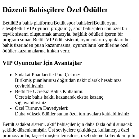
Düzenli Bahisçilere Özel Ödüller
Bettilt|Bu bahis platformu|Bettilt spor bahisleri|Bettilt oyun
sitesi|Bettilt VIP oyuncu programı}, spor bahisçileri için özel bir
teşvik sistemi oluşturmak amacıyla, bağlılık ödülleri içeren bir
program sunar. Bettilt VIP ödül sistemi, oyuncuların yaptıkları her
bahis üzerinden puan kazanmasına, oyuncuların kendilerine özel
ödüller kazanmalarına imkân verir.
VIP Oyuncular İçin Avantajlar
Sadakat Puanları ile Para Çekme:
Birikmiş puanlarınızı doğrudan nakit olarak hesabınıza
çevirebilirsiniz.
Bettilt’te Ücretsiz Bahis Kullanımı:
Ücretsiz bahis hakkı kazanarak ekstra kazanç
sağlayabilirsiniz.
Özel Turnuva Davetiyeleri:
Daha yüksek ödüller sunan özel turnuvalara katılabilirsiniz.
Bettilt sadakat sistemi, aktif bahisçiler için daha fazla ödül sunacak
şekilde düzenlenmiştir. Üst seviyelere çıkıldıkça, kullanıcıya özel
promosyonlar, kişisel müşteri temsilcisi, özel ödeme kolaylıkları gibi