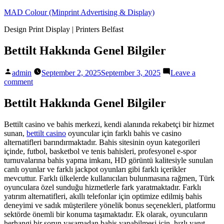
Skip
MAD Colour (Minprint Advertising & Display)
to
Design Print Display | Printers Belfast
content
Bettilt Hakkında Genel Bilgiler
Posted
admin
September 2, 2025
September 3, 2025
Leave a
by
on
comment
Bettilt
Hakkında
Bettilt Hakkında Genel Bilgiler
Genel
Bilgiler
Bettilt casino ve bahis merkezi, kendi alanında rekabetçi bir hizmet
sunan,
bettilt casino
oyuncular için farklı bahis ve casino
alternatifleri barındırmaktadır. Bahis sitesinin oyun kategorileri
içinde, futbol, basketbol ve tenis bahisleri, profesyonel e-spor
turnuvalarına bahis yapma imkanı, HD görüntü kalitesiyle sunulan
canlı oyunlar ve farklı jackpot oyunları gibi farklı içerikler
mevcuttur. Farklı ülkelerde kullanıcıları bulunmasına rağmen, Türk
oyunculara özel sunduğu hizmetlerle fark yaratmaktadır. Farklı
yatırım alternatifleri, akıllı telefonlar için optimize edilmiş bahis
deneyimi ve sadık müşterilere yönelik bonus seçenekleri, platformu
sektörde önemli bir konuma taşımaktadır. Ek olarak, oyuncuların
herhangi bir sorun yaşamadan bahis yapabilmesi için, hızlı yanıt