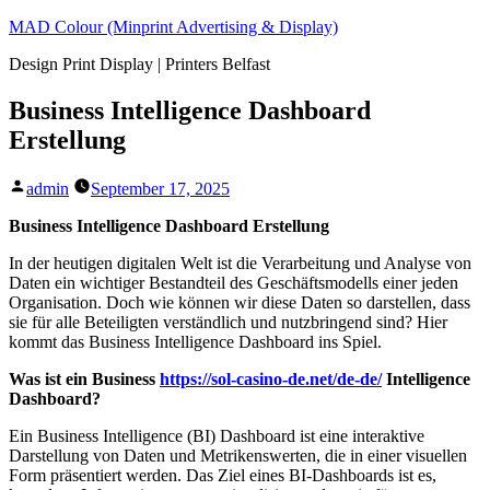
Skip
MAD Colour (Minprint Advertising & Display)
to
Design Print Display | Printers Belfast
content
Business Intelligence Dashboard
Erstellung
Posted
admin
September 17, 2025
by
Business Intelligence Dashboard Erstellung
In der heutigen digitalen Welt ist die Verarbeitung und Analyse von
Daten ein wichtiger Bestandteil des Geschäftsmodells einer jeden
Organisation. Doch wie können wir diese Daten so darstellen, dass
sie für alle Beteiligten verständlich und nutzbringend sind? Hier
kommt das Business Intelligence Dashboard ins Spiel.
Was ist ein Business
https://sol-casino-de.net/de-de/
Intelligence
Dashboard?
Ein Business Intelligence (BI) Dashboard ist eine interaktive
Darstellung von Daten und Metrikenswerten, die in einer visuellen
Form präsentiert werden. Das Ziel eines BI-Dashboards ist es,