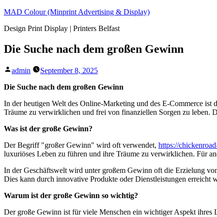
Skip
MAD Colour (Minprint Advertising & Display)
to
Design Print Display | Printers Belfast
content
Die Suche nach dem großen Gewinn
Posted
admin
September 8, 2025
by
Die Suche nach dem großen Gewinn
In der heutigen Welt des Online-Marketing und des E-Commerce ist 
Träume zu verwirklichen und frei von finanziellen Sorgen zu leben
Was ist der große Gewinn?
Der Begriff "großer Gewinn" wird oft verwendet,
https://chickenroa
luxuriöses Leben zu führen und ihre Träume zu verwirklichen. Für an
In der Geschäftswelt wird unter großem Gewinn oft die Erzielung 
Dies kann durch innovative Produkte oder Dienstleistungen erreicht
Warum ist der große Gewinn so wichtig?
Der große Gewinn ist für viele Menschen ein wichtiger Aspekt ihres