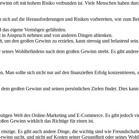
Gewinn oft mit hohem Risiko verbunden ist. Viele Menschen haben durc
 sich auf die Herausforderungen und Risiken vorbereiten, wie zum Bei
und das eigene Vermögen gefährden.
t in Anspruch nehmen und von anderen Dingen ablenken.
dt, um den großen Gewinn zu erzielen, kann stressig und belastend sein
r seines Wohlbefindens nach dem großen Gewinn strebt. Es gibt andere D
n. Man sollte sich nicht nur auf den finanziellen Erfolg konzentrieren
dem großen Gewinn und seinen persönlichen Zielen findet. Dies kann du
eutigen Welt des Online-Marketing und E-Commerce. Es gibt jedoch vi
oßen Gewinn wirklich das Richtige für einen ist.
einzige. Es gibt auch andere Dinge, die wichtig sind wie Freundschafte
winn sucht, und nicht auf Kosten seiner Gesundheit oder seines Woh