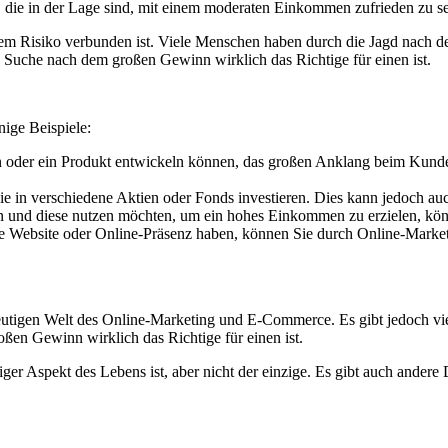
 die in der Lage sind, mit einem moderaten Einkommen zufrieden zu s
hem Risiko verbunden ist. Viele Menschen haben durch die Jagd nach dem
 Suche nach dem großen Gewinn wirklich das Richtige für einen ist.
nige Beispiele:
en oder ein Produkt entwickeln können, das großen Anklang beim Kund
ie in verschiedene Aktien oder Fonds investieren. Dies kann jedoch auc
en und diese nutzen möchten, um ein hohes Einkommen zu erzielen, kön
gene Website oder Online-Präsenz haben, können Sie durch Online-Mar
eutigen Welt des Online-Marketing und E-Commerce. Es gibt jedoch vi
oßen Gewinn wirklich das Richtige für einen ist.
 Aspekt des Lebens ist, aber nicht der einzige. Es gibt auch andere D