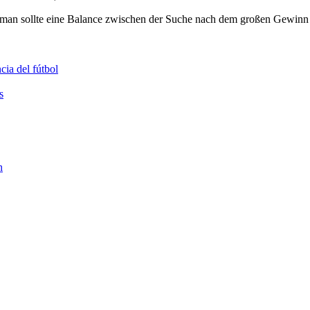
d man sollte eine Balance zwischen der Suche nach dem großen Gewinn 
cia del fútbol
s
n