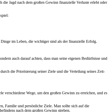
h die Jagd nach dem großen Gewinn finanzielle Verluste erlebt oder
spiel:
.
inge im Leben, die wichtiger sind als der finanzielle Erfolg.
, sondern auch darauf achten, dass man seine eigenen Bedürfnisse und
rch die Priorisierung seiner Ziele und die Verteilung seines Zeit-
ele verschiedene Wege, um den großen Gewinn zu erreichen, und es
n, Familie und persönliche Ziele. Man sollte sich auf die
lbefindens nach dem großen Gewinn streben.