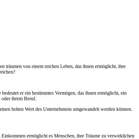
n träumen von einem reichen Leben, das ihnen ermöglicht, ihre
reichen?
e bedeutet er ein bestimmtes Vermögen, das ihnen ermöglicht, ein
t oder ihrem Beruf.
er einen hohen Wert des Unternehmens umgewandelt werden können.
hes Einkommen ermöglicht es Menschen, ihre Träume zu verwirklichen