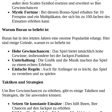
außer dem Scatter-Symbol ersetzen und erweitert so Ihre
Gewinnchancen
Mystic Fortune
: Bei diesem Bonus-Spiel erhalten Sie 10
Freispins und ein Multiplikator, der sich bis zu 100-fachen des
Einsatzes erhöhen kann
Warum Buran so beliebt ist
Buran hat in den letzten Jahren eine enorme Popularität erlangt. Hier
sind einige Gründe, warum es so beliebt ist:
Hohe Gewinnchancen
: Das Spiel bietet tatsächlich hohe
Gewinne, insbesondere bei der Jackpot-Funktion
Unterhaltung
: Die Grafik und die Musik machen das Spiel
zu einem echten Erlebnis
Einfache Regeln
: Auch für Anfänger ist es leicht, das Spiel
zu verstehen und zu spielen
Taktiken und Strategien
Um Ihre Gewinnchancen zu erhöhen, gibt es einige Taktiken und
Strategien, die Sie anwenden können:
Setzen Sie konstante Einsätze
: Dies hilft Ihnen, Ihre
Chancen auf den Jackpot zu erhöhen