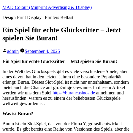
Skip
MAD Colour (Minprint Advertising & Display)
to
Design Print Display | Printers Belfast
content
Ein Spiel für echte Glücksritter – Jetzt
spielen Sie Buran!
Posted
admin
September 4, 2025
by
Ein Spiel für echte Glücksritter – Jetzt spielen Sie Buran!
In der Welt des Glücksspiels gibt es viele verschiedene Spiele, aber
eines davon hat in den letzten Jahren eine besondere Popularität
erlangt: Buran. Dieses Slot-Spiel ist nicht nur unterhaltsam, sondern
bietet auch die Chance auf großartige Gewinne. In diesem Artikel
werden wir uns dem Spiel
https://burancasinos.de
annehmen und
herausfinden, warum es zu einem der beliebtesten Glücksspiele
weltweit geworden ist.
Was ist Buran?
Buran ist ein Slot-Spiel, das von der Firma Yggdrasil entwickelt
wurde. Es gibt bereits eine Reihe von Versionen des Spiels, aber die