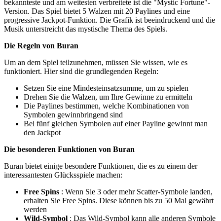
bekannteste und am weitesten verbreitete ist die "Mystic Fortune"-
Version. Das Spiel bietet 5 Walzen mit 20 Paylines und eine
progressive Jackpot-Funktion. Die Grafik ist beeindruckend und die
Musik unterstreicht das mystische Thema des Spiels.
Die Regeln von Buran
Um an dem Spiel teilzunehmen, müssen Sie wissen, wie es
funktioniert. Hier sind die grundlegenden Regeln:
Setzen Sie eine Mindesteinsatzsumme, um zu spielen
Drehen Sie die Walzen, um Ihre Gewinne zu ermitteln
Die Paylines bestimmen, welche Kombinationen von
Symbolen gewinnbringend sind
Bei fünf gleichen Symbolen auf einer Payline gewinnt man
den Jackpot
Die besonderen Funktionen von Buran
Buran bietet einige besondere Funktionen, die es zu einem der
interessantesten Glücksspiele machen:
Free Spins
: Wenn Sie 3 oder mehr Scatter-Symbole landen,
erhalten Sie Free Spins. Diese können bis zu 50 Mal gewährt
werden
Wild-Symbol
: Das Wild-Symbol kann alle anderen Symbole