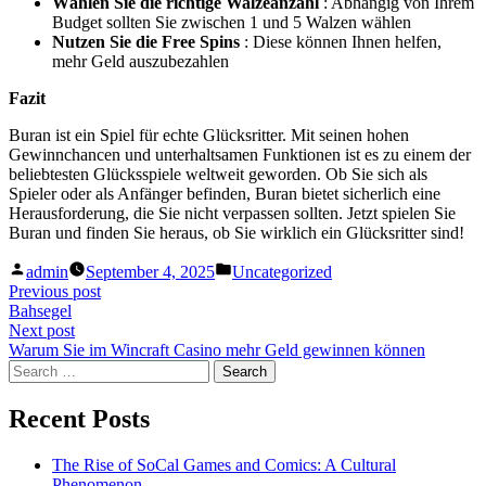
Wählen Sie die richtige Walzeanzahl
: Abhängig von Ihrem
Budget sollten Sie zwischen 1 und 5 Walzen wählen
Nutzen Sie die Free Spins
: Diese können Ihnen helfen,
mehr Geld auszubezahlen
Fazit
Buran ist ein Spiel für echte Glücksritter. Mit seinen hohen
Gewinnchancen und unterhaltsamen Funktionen ist es zu einem der
beliebtesten Glücksspiele weltweit geworden. Ob Sie sich als
Spieler oder als Anfänger befinden, Buran bietet sicherlich eine
Herausforderung, die Sie nicht verpassen sollten. Jetzt spielen Sie
Buran und finden Sie heraus, ob Sie wirklich ein Glücksritter sind!
Posted
Posted
admin
September 4, 2025
Uncategorized
by
in
Post
Previous
Previous post
post:
Bahsegel
navigation
Next
Next post
post:
Warum Sie im Wincraft Casino mehr Geld gewinnen können
Search
for:
Recent Posts
The Rise of SoCal Games and Comics: A Cultural
Phenomenon