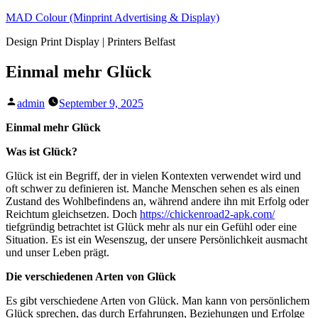
Skip
MAD Colour (Minprint Advertising & Display)
to
Design Print Display | Printers Belfast
content
Einmal mehr Glück
Posted
admin
September 9, 2025
by
Einmal mehr Glück
Was ist Glück?
Glück ist ein Begriff, der in vielen Kontexten verwendet wird und
oft schwer zu definieren ist. Manche Menschen sehen es als einen
Zustand des Wohlbefindens an, während andere ihn mit Erfolg oder
Reichtum gleichsetzen. Doch
https://chickenroad2-apk.com/
tiefgründig betrachtet ist Glück mehr als nur ein Gefühl oder eine
Situation. Es ist ein Wesenszug, der unsere Persönlichkeit ausmacht
und unser Leben prägt.
Die verschiedenen Arten von Glück
Es gibt verschiedene Arten von Glück. Man kann von persönlichem
Glück sprechen, das durch Erfahrungen, Beziehungen und Erfolge