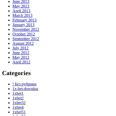
June 2013
May 2013
April 2013
March 2013
February 2013
January 2013
November 2012
October 2012
September 2012
August 2012
July 2012
June 2012
May 2012
April 2012
Categories
! Без рубрики
1x-bet.downloa
1xbet1
1xbet2
1xbet32
1xbet4
1xbet51