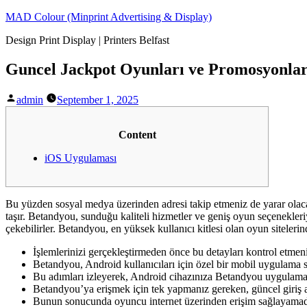
Skip
MAD Colour (Minprint Advertising & Display)
to
Design Print Display | Printers Belfast
content
Guncel Jackpot Oyunları ve Promosyonlar
Posted
admin
September 1, 2025
by
Content
iOS Uygulaması
Bu yüzden sosyal medya üzerinden adresi takip etmeniz de yarar olacak
taşır. Betandyou, sunduğu kaliteli hizmetler ve geniş oyun seçenekler
çekebilirler. Betandyou, en yüksek kullanıcı kitlesi olan oyun siteleri
İşlemlerinizi gerçekleştirmeden önce bu detayları kontrol etmeniz
Betandyou, Android kullanıcıları için özel bir mobil uygulama 
Bu adımları izleyerek, Android cihazınıza Betandyou uygulaması
Betandyou’ya erişmek için tek yapmanız gereken, güncel giriş a
Bunun sonucunda oyuncu internet üzerinden erişim sağlayamadı