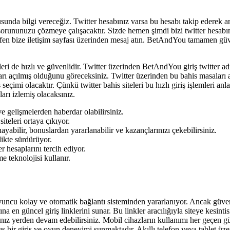
nda bilgi vereceğiz. Twitter hesabınız varsa bu hesabı takip ederek anlı
k sorununuzu çözmeye çalışacaktır. Sizde hemen şimdi bizi twitter hesabı
fen bize iletişim sayfası üzerinden mesaj atın. BetAndYou tamamen güv
 de hızlı ve güvenlidir. Twitter üzerinden BetAndYou giriş twitter adresi
ları açılmış olduğunu göreceksiniz. Twitter üzerinden bu bahis masaları an
eçimi olacaktır. Çünkü twitter bahis siteleri bu hızlı giriş işlemleri anl
rı izlemiş olacaksınız.
ve gelişmelerden haberdar olabilirsiniz.
iteleri ortaya çıkıyor.
ynayabilir, bonuslardan yararlanabilir ve kazançlarınızı çekebilirsiniz.
likte sürdürüyor.
er hesaplarını tercih ediyor.
e teknolojisi kullanır.
uncu kolay ve otomatik bağlantı sisteminden yararlanıyor. Ancak güvenli
 en güncel giriş linklerini sunar. Bu linkler aracılığıyla siteye kesintis
ğınız yerden devam edebilirsiniz. Mobil cihazların kullanımı her geçen 
ş bir giriş ve oyun deneyimi sunmaktadır. Akıllı telefon veya tablet üz