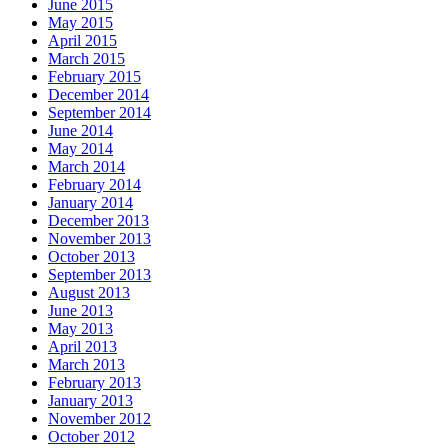
June 2015
May 2015
April 2015
March 2015
February 2015
December 2014
September 2014
June 2014
May 2014
March 2014
February 2014
January 2014
December 2013
November 2013
October 2013
September 2013
August 2013
June 2013
May 2013
April 2013
March 2013
February 2013
January 2013
November 2012
October 2012