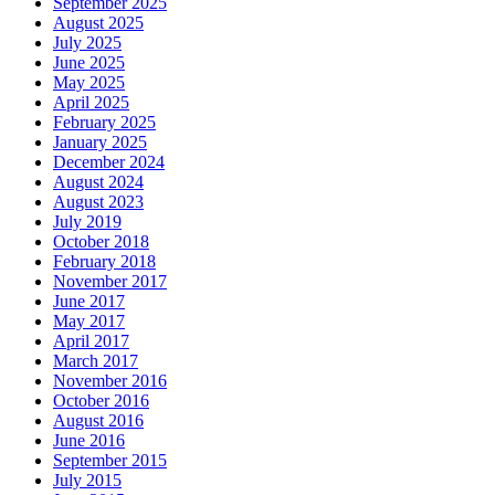
September 2025
August 2025
July 2025
June 2025
May 2025
April 2025
February 2025
January 2025
December 2024
August 2024
August 2023
July 2019
October 2018
February 2018
November 2017
June 2017
May 2017
April 2017
March 2017
November 2016
October 2016
August 2016
June 2016
September 2015
July 2015