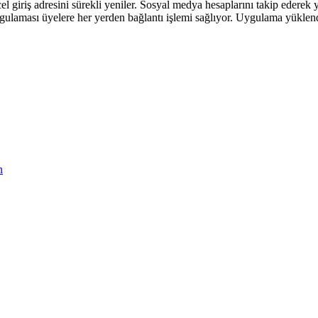
el giriş adresini sürekli yeniler. Sosyal medya hesaplarını takip ederek
ygulaması üyelere her yerden bağlantı işlemi sağlıyor. Uygulama yüklendiğ
n