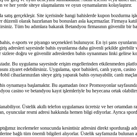
 an ve her yerde siteye ulaşmalarını ve oyun oynamalarını kolaylaştırır.
a satış gerçekleşir. Site içerisinde hangi bahislerde kupon bozdurma işl
düzenli olarak hazırlanan bu bonusları asla kaçırmazlar. Firmaya katıldı
lirsiniz. Tüm bu adımlara bakarak Betandyou firmasının güvenilir bir ba
lı bahis, e-sports ve piyango seçenekleri bulunuyor. En iyi şans oyunların
iş adresleri sayesinde bahis oyunlarına daha güvenli şekilde girebilir v
er sizlere doğru ve güvenilir adreslerden bahis oynanması linki gelirse 
ktadır. Bu uygulama sayesinde erişim engellerinden etkilenmeden platf
sını ziyaret edebilirsiniz. Uygulama, spor bahisleri, canlı yayın, casi
il cihazlarınızdan siteye giriş yaparak bahis oynayabilir, canlı maçları i
bahis oynamaya başlamaktır. Bu aşamadan önce Promosyonlar sayfasındak
tandyou casino ve betandyou kayıt işlemleriyle bu heyecana ortak olabil
biliyor. Üstelik akıllı telefon uygulaması ücretsiz ve her ortamdan rahat
 oyuncular resmi adresi hakkında hemen bilgi ediyorlar. Ayrıca spord
Yaptığımız incelemeler sonucunda kesintisiz adresini direkt spordurağı a
erine bağlı tüm önemli bilgileri alıyorlar. Üstelik sayfamızda bulunan a