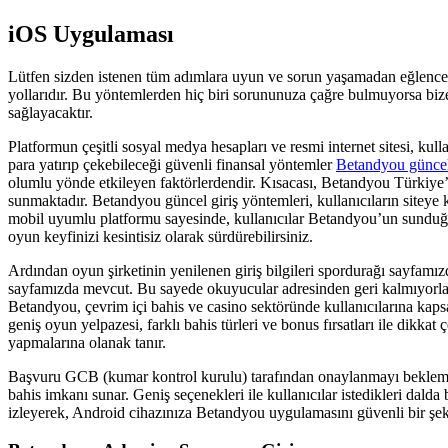
iOS Uygulaması
Lütfen sizden istenen tüm adımlara uyun ve sorun yaşamadan eğlenceni
yollarıdır. Bu yöntemlerden hiç biri sorununuza çağre bulmuyorsa bize 
sağlayacaktır.
Platformun çeşitli sosyal medya hesapları ve resmi internet sitesi, kulla
para yatırıp çekebileceği güvenli finansal yöntemler
Betandyou güncel
olumlu yönde etkileyen faktörlerdendir. Kısacası, Betandyou Türkiye’de
sunmaktadır. Betandyou güncel giriş yöntemleri, kullanıcıların siteye k
mobil uyumlu platformu sayesinde, kullanıcılar Betandyou’un sunduğu 
oyun keyfinizi kesintisiz olarak sürdürebilirsiniz.
Ardından oyun şirketinin yenilenen giriş bilgileri spordurağı sayfamız
sayfamızda mevcut. Bu sayede okuyucular adresinden geri kalmıyorlar 
Betandyou, çevrim içi bahis ve casino sektöründe kullanıcılarına kaps
geniş oyun yelpazesi, farklı bahis türleri ve bonus fırsatları ile dikkat 
yapmalarına olanak tanır.
Başvuru GCB (kumar kontrol kurulu) tarafından onaylanmayı beklemekt
bahis imkanı sunar. Geniş seçenekleri ile kullanıcılar istedikleri dald
izleyerek, Android cihazınıza Betandyou uygulamasını güvenli bir şeki