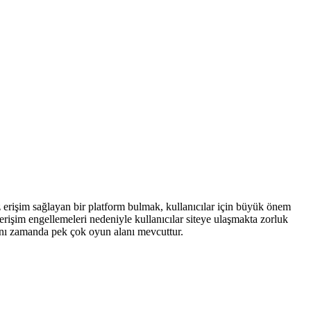
z erişim sağlayan bir platform bulmak, kullanıcılar için büyük önem
rişim engellemeleri nedeniyle kullanıcılar siteye ulaşmakta zorluk
 aynı zamanda pek çok oyun alanı mevcuttur.