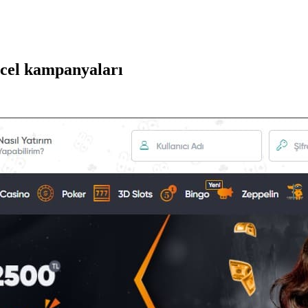
ncel kampanyaları