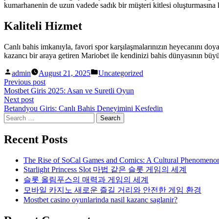
kumarhanenin de uzun vadede sadık bir müşteri kitlesi oluşturmasına ka
Kaliteli Hizmet
Canlı bahis imkanıyla, favori spor karşılaşmalarınızın heyecanını doya
kazancı bir araya getiren Mariobet ile kendinizi bahis dünyasının büy
Posted
Posted
admin
August 21, 2025
Uncategorized
by
in
Post
Previous
Previous post
post:
Mostbet Giris 2025: Asan ve Suretli Oyun
navigation
Next
Next post
post:
Betandyou Giris: Canlı Bahis Deneyimini Kesfedin
Search
for:
Recent Posts
The Rise of SoCal Games and Comics: A Cultural Phenomeno
Starlight Princess Slot 마법 같은 슬롯 게임의 세계
슬롯 올림푸스의 매력과 게임의 세계
모바일 카지노 새로운 즐길 거리와 안전한 게임 환경
Mostbet casino oyunlarinda nasil kazanc saglanir?