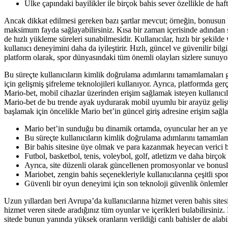
Ülke çapındaki bayilikler ile birçok bahis sever özellikle de haf
Ancak dikkat edilmesi gereken bazı şartlar mevcut; örneğin, bonusun beli
maksimum fayda sağlayabilirsiniz. Kısa bir zaman içerisinde adından sö
de hızlı yükleme süreleri sunabilmesidir. Kullanıcılar, hızlı bir şekild
kullanıcı deneyimini daha da iyileştirir. Hızlı, güncel ve güvenilir bil
platform olarak, spor dünyasındaki tüm önemli olayları sizlere sunuyo
Bu süreçte kullanıcıların kimlik doğrulama adımlarını tamamlamaları ger
için gelişmiş şifreleme teknolojileri kullanıyor. Ayrıca, platformda ger
Mario-bet, mobil cihazlar üzerinden erişim sağlamak isteyen kullanıcıl
Mario-bet de bu trende ayak uydurarak mobil uyumlu bir arayüz geliştirdi
başlamak için öncelikle Mario bet’in güncel giriş adresine erişim sağla
Mario bet’in sunduğu bu dinamik ortamda, oyuncular her an yeni b
Bu süreçte kullanıcıların kimlik doğrulama adımlarını tamamlama
Bir bahis sitesine üye olmak ve para kazanmak heyecan verici bi
Futbol, basketbol, tenis, voleybol, golf, atletizm ve daha birçok
Ayrıca, site düzenli olarak güncellenen promosyonlar ve bonuslar
Mariobet, zengin bahis seçenekleriyle kullanıcılarına çeşitli sp
Güvenli bir oyun deneyimi için son teknoloji güvenlik önlemleri
Uzun yıllardan beri Avrupa’da kullanıcılarına hizmet veren bahis sitesi 
hizmet veren sitede aradığınız tüm oyunlar ve içerikleri bulabilirsiniz.
sitede bunun yanında yüksek oranların verildiği canlı bahisler de alabil