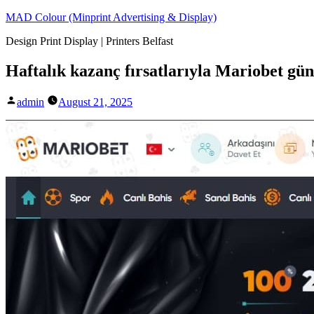
Skip
MAD Colour (Minprint Advertising & Display)
to
Design Print Display | Printers Belfast
content
Haftalık kazanç fırsatlarıyla Mariobet gü
Posted
admin
August 21, 2025
by