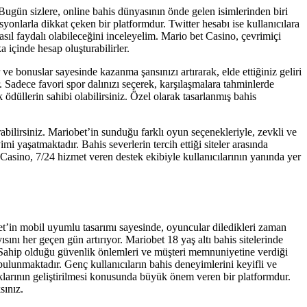
Bugün sizlere, online bahis dünyasının önde gelen isimlerinden biri
yonlarla dikkat çeken bir platformdur. Twitter hesabı ise kullanıcılara
asıl faydalı olabileceğini inceleyelim. Mario bet Casino, çevrimiçi
 içinde hesap oluşturabilirler.
ve bonuslar sayesinde kazanma şansınızı artırarak, elde ettiğiniz geliri
 Sadece favori spor dalınızı seçerek, karşılaşmalara tahminlerde
 ödüllerin sahibi olabilirsiniz. Özel olarak tasarlanmış bahis
ırabilirsiniz. Mariobet’in sunduğu farklı oyun seçenekleriyle, zevkli ve
mi yaşatmaktadır. Bahis severlerin tercih ettiği siteler arasında
asino, 7/24 hizmet veren destek ekibiyle kullanıcılarının yanında yer
t’in mobil uyumlu tasarımı sayesinde, oyuncular diledikleri zaman
yısını her geçen gün artırıyor. Mariobet 18 yaş altı bahis sitelerinde
r. Sahip olduğu güvenlik önlemleri ve müşteri memnuniyetine verdiği
 bulunmaktadır. Genç kullanıcıların bahis deneyimlerini keyifli ve
ıklarının geliştirilmesi konusunda büyük önem veren bir platformdur.
sınız.