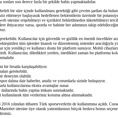
ta sonları son derece fazla bir şekilde bahis yapmaktadırlar.
rli bir süre içinde kullanılması gerektiği gibi çevrim şartları da bulunu
z ettirmeye başlayarak hedeflenen beklentilerin üzerinde bir potansiyel
e web sitesine erişebilmeyi ve içerikleri bekletilmeden tüketebilmeyi terc
gilere ihtiyacınız varsa, sporda ve bahiste her adımınızı takip edebileceği
ruz.
ekebilir. Kullanıcılar için güvenlik ve gizlilik en önemli öncelikler ara
çekleştirilen tüm işlemler lisanslı ve düzenlenmiş sistemler aracılığıyla y
ar için yenilikçi ve kullanıcı dostu bir platform sunuyor. Mobil cihazlar
. Kullanıcılar, diledikleri yerden, istedikleri zaman bu platforma kolayc
nmalıdır.
ir fırsatla karşılaşabiliyor.
ları gerekebilir.
r deneyim olabilir.
 spor dalına dair haberler, analiz ve yorumlarla sizinle buluşuyor.
la kullanıcılarına ekstra avantajlar sunar.
or dallarında bahis yapma imkanı sunmaktadır.
 kullanılarak tüm verileriniz koruma altına alınmaktadır.
2016 yılından itibaren Türk sporseverlerin de kullanımına açıldı. Curacao 
 Mariobet sitesine üye olarak yatırımlarınızı birçok bedava bonus seçenekle
irsiniz.