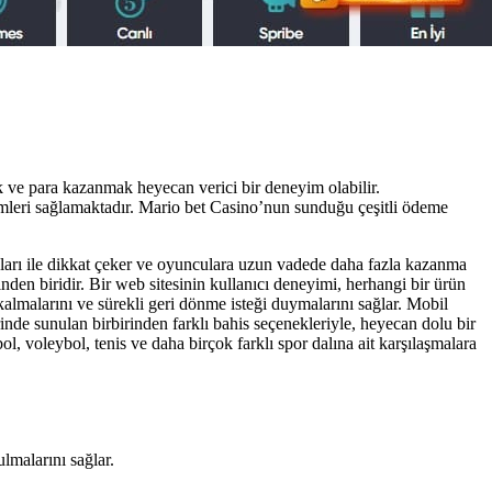
k ve para kazanmak heyecan verici bir deneyim olabilir.
şlemleri sağlamaktadır. Mario bet Casino’nun sunduğu çeşitli ödeme
ları ile dikkat çeker ve oyunculara uzun vadede daha fazla kazanma
den biridir. Bir web sitesinin kullanıcı deneyimi, herhangi bir ürün
kalmalarını ve sürekli geri dönme isteği duymalarını sağlar. Mobil
inde sunulan birbirinden farklı bahis seçenekleriyle, heyecan dolu bir
​​voleybol, ​​tenis ve daha birçok farklı spor dalına ait karşılaşmalara
lmalarını sağlar.