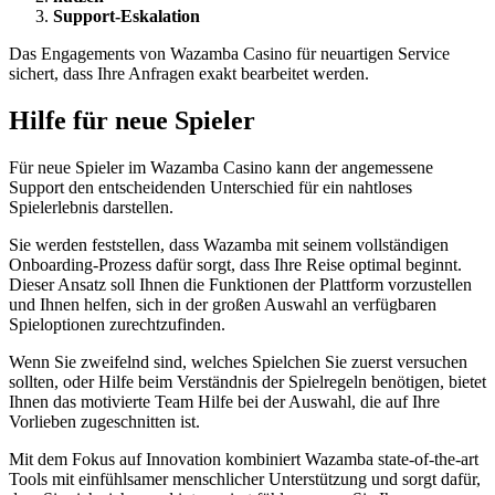
Support-Eskalation
Das Engagements von Wazamba Casino für neuartigen Service
sichert, dass Ihre Anfragen exakt bearbeitet werden.
Hilfe für neue Spieler
Für neue Spieler im Wazamba Casino kann der angemessene
Support den entscheidenden Unterschied für ein nahtloses
Spielerlebnis darstellen.
Sie werden feststellen, dass Wazamba mit seinem vollständigen
Onboarding-Prozess dafür sorgt, dass Ihre Reise optimal beginnt.
Dieser Ansatz soll Ihnen die Funktionen der Plattform vorzustellen
und Ihnen helfen, sich in der großen Auswahl an verfügbaren
Spieloptionen zurechtzufinden.
Wenn Sie zweifelnd sind, welches Spielchen Sie zuerst versuchen
sollten, oder Hilfe beim Verständnis der Spielregeln benötigen, bietet
Ihnen das motivierte Team Hilfe bei der Auswahl, die auf Ihre
Vorlieben zugeschnitten ist.
Mit dem Fokus auf Innovation kombiniert Wazamba state-of-the-art
Tools mit einfühlsamer menschlicher Unterstützung und sorgt dafür,