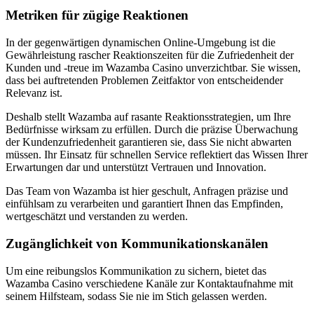
Metriken für zügige Reaktionen
In der gegenwärtigen dynamischen Online-Umgebung ist die
Gewährleistung rascher Reaktionszeiten für die Zufriedenheit der
Kunden und -treue im Wazamba Casino unverzichtbar. Sie wissen,
dass bei auftretenden Problemen Zeitfaktor von entscheidender
Relevanz ist.
Deshalb stellt Wazamba auf rasante Reaktionsstrategien, um Ihre
Bedürfnisse wirksam zu erfüllen. Durch die präzise Überwachung
der Kundenzufriedenheit garantieren sie, dass Sie nicht abwarten
müssen. Ihr Einsatz für schnellen Service reflektiert das Wissen Ihrer
Erwartungen dar und unterstützt Vertrauen und Innovation.
Das Team von Wazamba ist hier geschult, Anfragen präzise und
einfühlsam zu verarbeiten und garantiert Ihnen das Empfinden,
wertgeschätzt und verstanden zu werden.
Zugänglichkeit von Kommunikationskanälen
Um eine reibungslos Kommunikation zu sichern, bietet das
Wazamba Casino verschiedene Kanäle zur Kontaktaufnahme mit
seinem Hilfsteam, sodass Sie nie im Stich gelassen werden.