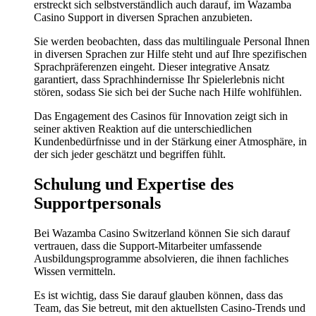
erstreckt sich selbstverständlich auch darauf, im Wazamba
Casino Support in diversen Sprachen anzubieten.
Sie werden beobachten, dass das multilinguale Personal Ihnen
in diversen Sprachen zur Hilfe steht und auf Ihre spezifischen
Sprachpräferenzen eingeht. Dieser integrative Ansatz
garantiert, dass Sprachhindernisse Ihr Spielerlebnis nicht
stören, sodass Sie sich bei der Suche nach Hilfe wohlfühlen.
Das Engagement des Casinos für Innovation zeigt sich in
seiner aktiven Reaktion auf die unterschiedlichen
Kundenbedürfnisse und in der Stärkung einer Atmosphäre, in
der sich jeder geschätzt und begriffen fühlt.
Schulung und Expertise des
Supportpersonals
Bei Wazamba Casino Switzerland können Sie sich darauf
vertrauen, dass die Support-Mitarbeiter umfassende
Ausbildungsprogramme absolvieren, die ihnen fachliches
Wissen vermitteln.
Es ist wichtig, dass Sie darauf glauben können, dass das
Team, das Sie betreut, mit den aktuellsten Casino-Trends und