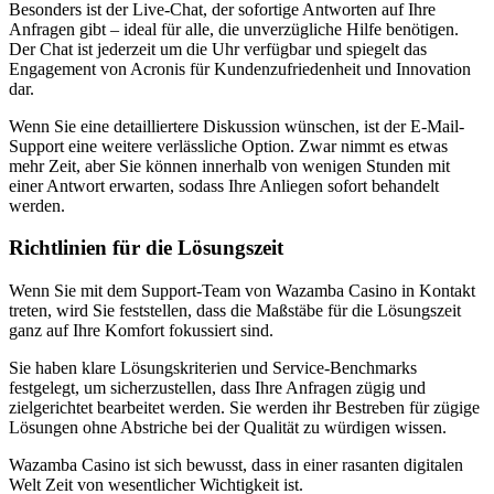
Besonders ist der Live-Chat, der sofortige Antworten auf Ihre
Anfragen gibt – ideal für alle, die unverzügliche Hilfe benötigen.
Der Chat ist jederzeit um die Uhr verfügbar und spiegelt das
Engagement von Acronis für Kundenzufriedenheit und Innovation
dar.
Wenn Sie eine detailliertere Diskussion wünschen, ist der E-Mail-
Support eine weitere verlässliche Option. Zwar nimmt es etwas
mehr Zeit, aber Sie können innerhalb von wenigen Stunden mit
einer Antwort erwarten, sodass Ihre Anliegen sofort behandelt
werden.
Richtlinien für die Lösungszeit
Wenn Sie mit dem Support-Team von Wazamba Casino in Kontakt
treten, wird Sie feststellen, dass die Maßstäbe für die Lösungszeit
ganz auf Ihre Komfort fokussiert sind.
Sie haben klare Lösungskriterien und Service-Benchmarks
festgelegt, um sicherzustellen, dass Ihre Anfragen zügig und
zielgerichtet bearbeitet werden. Sie werden ihr Bestreben für zügige
Lösungen ohne Abstriche bei der Qualität zu würdigen wissen.
Wazamba Casino ist sich bewusst, dass in einer rasanten digitalen
Welt Zeit von wesentlicher Wichtigkeit ist.