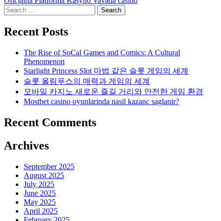
Oficjalna Platforma Kasyno Vavada casino
Search
for:
Recent Posts
The Rise of SoCal Games and Comics: A Cultural
Phenomenon
Starlight Princess Slot 마법 같은 슬롯 게임의 세계
슬롯 올림푸스의 매력과 게임의 세계
모바일 카지노 새로운 즐길 거리와 안전한 게임 환경
Mostbet casino oyunlarinda nasil kazanc saglanir?
Recent Comments
Archives
September 2025
August 2025
July 2025
June 2025
May 2025
April 2025
February 2025