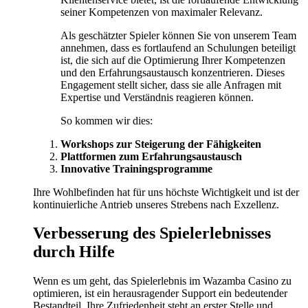
seiner Kompetenzen von maximaler Relevanz.
Als geschätzter Spieler können Sie von unserem Team
annehmen, dass es fortlaufend an Schulungen beteiligt
ist, die sich auf die Optimierung Ihrer Kompetenzen
und den Erfahrungsaustausch konzentrieren. Dieses
Engagement stellt sicher, dass sie alle Anfragen mit
Expertise und Verständnis reagieren können.
So kommen wir dies:
Workshops zur Steigerung der Fähigkeiten
Plattformen zum Erfahrungsaustausch
Innovative Trainingsprogramme
Ihre Wohlbefinden hat für uns höchste Wichtigkeit und ist der
kontinuierliche Antrieb unseres Strebens nach Exzellenz.
Verbesserung des Spielerlebnisses
durch Hilfe
Wenn es um geht, das Spielerlebnis im Wazamba Casino zu
optimieren, ist ein herausragender Support ein bedeutender
Bestandteil. Ihre Zufriedenheit steht an erster Stelle und