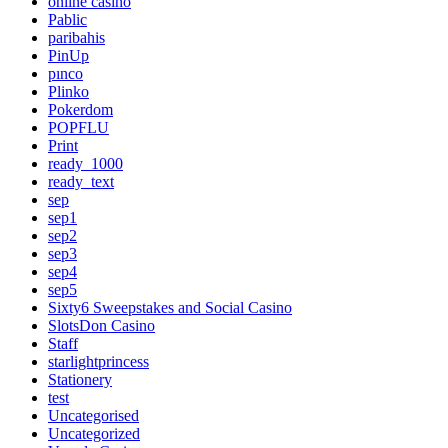
online casino
Pablic
paribahis
PinUp
pınco
Plinko
Pokerdom
POPFLU
Print
ready_1000
ready_text
sep
sep1
sep2
sep3
sep4
sep5
Sixty6 Sweepstakes and Social Casino
SlotsDon Casino
Staff
starlightprincess
Stationery
test
Uncategorised
Uncategorized