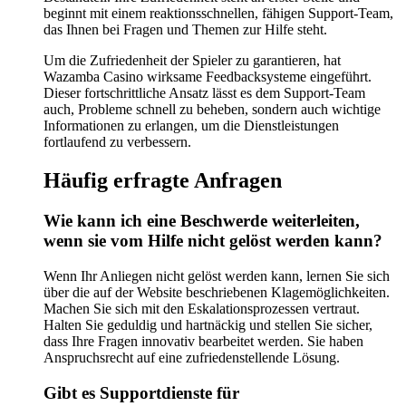
beginnt mit einem reaktionsschnellen, fähigen Support-Team,
das Ihnen bei Fragen und Themen zur Hilfe steht.
Um die Zufriedenheit der Spieler zu garantieren, hat
Wazamba Casino wirksame Feedbacksysteme eingeführt.
Dieser fortschrittliche Ansatz lässt es dem Support-Team
auch, Probleme schnell zu beheben, sondern auch wichtige
Informationen zu erlangen, um die Dienstleistungen
fortlaufend zu verbessern.
Häufig erfragte Anfragen
Wie kann ich eine Beschwerde weiterleiten,
wenn sie vom Hilfe nicht gelöst werden kann?
Wenn Ihr Anliegen nicht gelöst werden kann, lernen Sie sich
über die auf der Website beschriebenen Klagemöglichkeiten.
Machen Sie sich mit den Eskalationsprozessen vertraut.
Halten Sie geduldig und hartnäckig und stellen Sie sicher,
dass Ihre Fragen innovativ bearbeitet werden. Sie haben
Anspruchsrecht auf eine zufriedenstellende Lösung.
Gibt es Supportdienste für