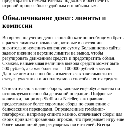
предотвратить нежелательных подвохов и обеспечить
игровой процесс более удобным и прибыльным.
Обналичивание денег: лимиты и
комиссии
Во время получения денег с онлайн казино необходимо брать
в расчет лимиты и комиссии, которые в состоянии
значительно изменить конечную сумму. Большинство сайты
задают нижние и верхние лимиты на вывод, чтобы
регулировать движением средств и предотвратить обман.
Скажем, наименьшая величина вывода средств может быть
500 рублей, а самая большая — 100 000 рублей в месяц.
Данные лимиты способны изменяться в зависимости от
статуса участника и используемого способа снятия средств.
Относительно в плане сборов, таковые ещё обусловлены по
используемого способа денежной операции. Цифровые
кошельки, например Skrill или Neteller, как правило
предоставляют более скромные сборы по сравнению с
банковскими переводами. Определенные гэмблинг-
платформы, например спинто казино, оплачивают сборы для
своих привилегированных игроков, что превращает игру еще
более заманчивой для регулярных посетителей. Всегда