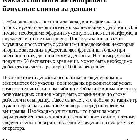
Каким способом активировать
бонусные спины за депозит
Чтобы включить фриспины за вклад в интернет-казино,
игроку нужно совершить несколько несложных действий. Для
начала, необходимо оформить учетную запись на платформе, в
случае если это не выполнено. После указанного важно
вдумчиво просмотреть с условиями предложения: некоторые
игорные заведения предоставляют фриспины только при
внесении определенной суммы депозита. Например, чтобы
получить 50 бесплатных вращений, может быть необходимо
добавить на счет на размер от 1000 деревянных.
После депозита депозита бесплатные вращения обычно
зачисляются без участия, но иногда их приходится запускать
самостоятельно в личном кабинете. Обратите внимание, что у
безвозмездных спинов могут быть ограничения по сроку
действия и отыгрышу. Такое означает, что добыча от таких игр
нужно переиграть заданное число раз перед получением
выигрыша. Необходимо учитывать, что правила могут
варьироваться в зависимости от конкретного казино, поэтому
следует всегда проверять последние сведения на веб-ресурсе
оператора.