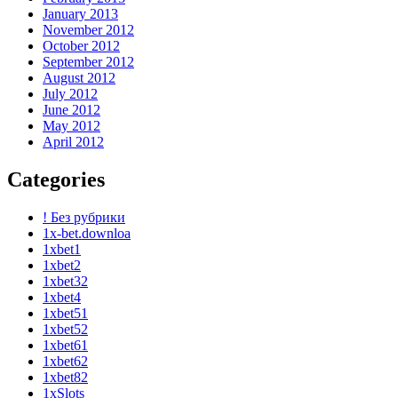
January 2013
November 2012
October 2012
September 2012
August 2012
July 2012
June 2012
May 2012
April 2012
Categories
! Без рубрики
1x-bet.downloa
1xbet1
1xbet2
1xbet32
1xbet4
1xbet51
1xbet52
1xbet61
1xbet62
1xbet82
1xSlots