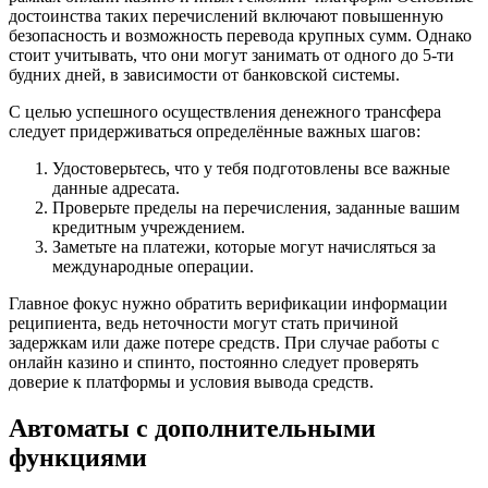
достоинства таких перечислений включают повышенную
безопасность и возможность перевода крупных сумм. Однако
стоит учитывать, что они могут занимать от одного до 5-ти
будних дней, в зависимости от банковской системы.
С целью успешного осуществления денежного трансфера
следует придерживаться определённые важных шагов:
Удостоверьтесь, что у тебя подготовлены все важные
данные адресата.
Проверьте пределы на перечисления, заданные вашим
кредитным учреждением.
Заметьте на платежи, которые могут начисляться за
международные операции.
Главное фокус нужно обратить верификации информации
реципиента, ведь неточности могут стать причиной
задержкам или даже потере средств. При случае работы с
онлайн казино и спинто, постоянно следует проверять
доверие к платформы и условия вывода средств.
Автоматы с дополнительными
функциями