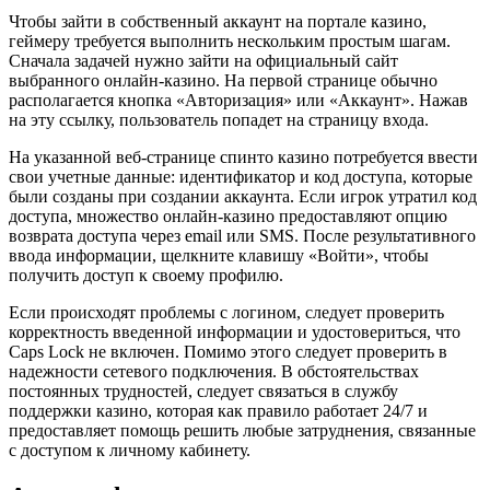
Чтобы зайти в собственный аккаунт на портале казино,
геймеру требуется выполнить нескольким простым шагам.
Сначала задачей нужно зайти на официальный сайт
выбранного онлайн-казино. На первой странице обычно
располагается кнопка «Авторизация» или «Аккаунт». Нажав
на эту ссылку, пользователь попадет на страницу входа.
На указанной веб-странице спинто казино потребуется ввести
свои учетные данные: идентификатор и код доступа, которые
были созданы при создании аккаунта. Если игрок утратил код
доступа, множество онлайн-казино предоставляют опцию
возврата доступа через email или SMS. После результативного
ввода информации, щелкните клавишу «Войти», чтобы
получить доступ к своему профилю.
Если происходят проблемы с логином, следует проверить
корректность введенной информации и удостовериться, что
Caps Lock не включен. Помимо этого следует проверить в
надежности сетевого подключения. В обстоятельствах
постоянных трудностей, следует связаться в службу
поддержки казино, которая как правило работает 24/7 и
предоставляет помощь решить любые затруднения, связанные
с доступом к личному кабинету.