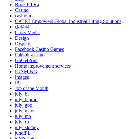
Book Of Ra
Casino
casinom
CATET Empowers Global Industrial Lifting Solutions
ck4444
Cross Media
Design
Display
Facebook Casino Games
Fairspin-casino
GoGetPrint
Home improvement services
IGAMING
Images
IPL
Job of the Month
july_bt
july_btprod
july_goo
july_mars
july_mb
july_rb
july_slotbey
juneIPL
KMSAuto