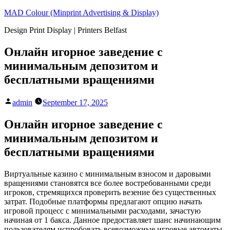
Skip
MAD Colour (Minprint Advertising & Display)
to
Design Print Display | Printers Belfast
content
Онлайн игорное заведение с
минимальным депозитом и
бесплатными вращениями
Posted
admin
September 17, 2025
by
Онлайн игорное заведение с
минимальным депозитом и
бесплатными вращениями
Виртуальные казино с минимальным взносом и даровыми
вращениями становятся все более востребованными среди
игроков, стремящихся проверить везение без существенных
затрат. Подобные платформы предлагают опцию начать
игровой процесс с минимальными расходами, зачастую
начиная от 1 бакса. Данное предоставляет шанс начинающим
пользователям испробовать всевозможные игровые автоматы