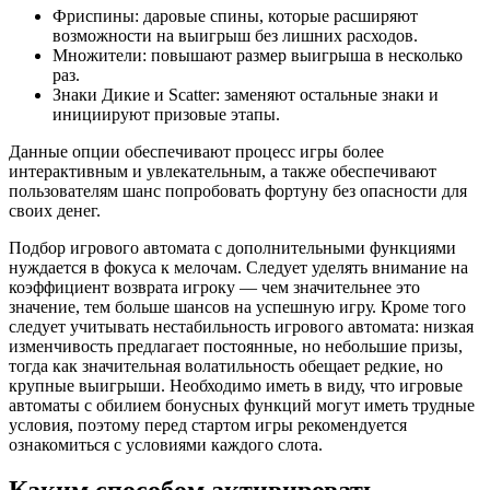
Фриспины: даровые спины, которые расширяют
возможности на выигрыш без лишних расходов.
Множители: повышают размер выигрыша в несколько
раз.
Знаки Дикие и Scatter: заменяют остальные знаки и
инициируют призовые этапы.
Данные опции обеспечивают процесс игры более
интерактивным и увлекательным, а также обеспечивают
пользователям шанс попробовать фортуну без опасности для
своих денег.
Подбор игрового автомата с дополнительными функциями
нуждается в фокуса к мелочам. Следует уделять внимание на
коэффициент возврата игроку — чем значительнее это
значение, тем больше шансов на успешную игру. Кроме того
следует учитывать нестабильность игрового автомата: низкая
изменчивость предлагает постоянные, но небольшие призы,
тогда как значительная волатильность обещает редкие, но
крупные выигрыши. Необходимо иметь в виду, что игровые
автоматы с обилием бонусных функций могут иметь трудные
условия, поэтому перед стартом игры рекомендуется
ознакомиться с условиями каждого слота.