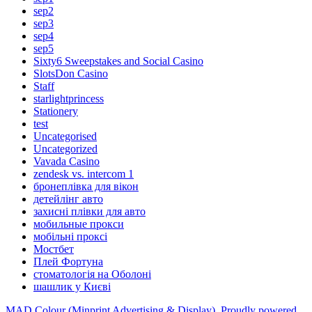
sep2
sep3
sep4
sep5
Sixty6 Sweepstakes and Social Casino
SlotsDon Casino
Staff
starlightprincess
Stationery
test
Uncategorised
Uncategorized
Vavada Casino
zendesk vs. intercom 1
бронеплівка для вікон
детейлінг авто
захисні плівки для авто
мобильные прокси
мобільні проксі
Мостбет
Плей Фортуна
стоматологія на Оболоні
шашлик у Києві
MAD Colour (Minprint Advertising & Display)
,
Proudly powered