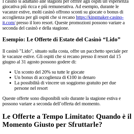
I casinò si adattano alle stagioni per offrire agli ospiti un’esperienza
giocativa più ricca e più remunerativa. Ad esempio, durante le
vacanze estive, molti casinò offrono sconti su giocate o bonus di
accoglienza per gli ospiti che si recano
https://kingmaker-casino-
it.com/
presso il loro resort. Queste promozioni possono variare a
seconda del casinò e della stagione.
Esempio: Le Offerte di Estate del Casinò “Lido”
Il casinò "Lido", situato sulla costa, offre un pacchetto speciale per
le vacanze estive. Gli ospiti che si recano presso il resort dal 15
giugno al 31 agosto possono godere di:
Un sconto del 20% su tutte le giocate
Un bonus di accoglienza di €100 in denaro
La possibilità di vincere un soggiorno gratuito per due
persone nel resort
Queste offerte sono disponibili solo durante la stagione estiva e
possono variare a seconda dell’offerta del momento.
Le Offerte a Tempo Limitato: Quando è il
Momento Giusto per Sfruttarle?