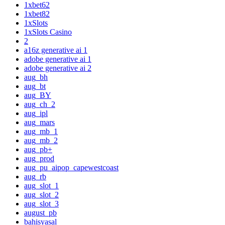
1xbet62
1xbet82
1xSlots
1xSlots Casino
2
a16z generative ai 1
adobe generative ai 1
adobe generative ai 2
aug_bh
aug_bt
aug_BY
aug_ch_2
aug_ipl
aug_mars
aug_mb_1
aug_mb_2
aug_pb+
aug_prod
aug_pu_aipop_capewestcoast
aug_rb
aug_slot_1
aug_slot_2
aug_slot_3
august_pb
bahisyasal