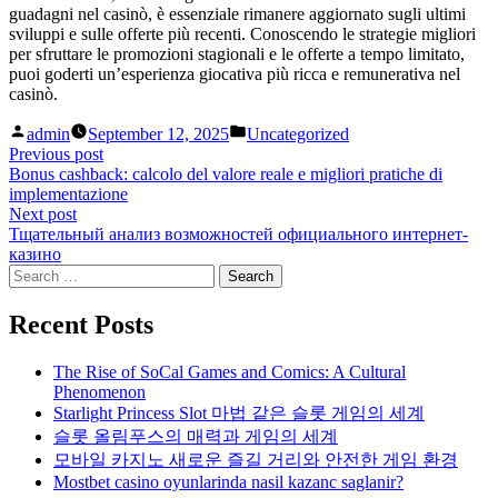
guadagni nel casinò, è essenziale rimanere aggiornato sugli ultimi
sviluppi e sulle offerte più recenti. Conoscendo le strategie migliori
per sfruttare le promozioni stagionali e le offerte a tempo limitato,
puoi goderti un’esperienza giocativa più ricca e remunerativa nel
casinò.
Posted
Posted
admin
September 12, 2025
Uncategorized
by
in
Post
Previous
Previous post
post:
Bonus cashback: calcolo del valore reale e migliori pratiche di
navigation
implementazione
Next
Next post
post:
Тщательный анализ возможностей официального интернет-
казино
Search
for:
Recent Posts
The Rise of SoCal Games and Comics: A Cultural
Phenomenon
Starlight Princess Slot 마법 같은 슬롯 게임의 세계
슬롯 올림푸스의 매력과 게임의 세계
모바일 카지노 새로운 즐길 거리와 안전한 게임 환경
Mostbet casino oyunlarinda nasil kazanc saglanir?