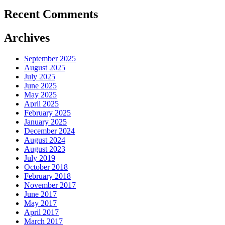
Recent Comments
Archives
September 2025
August 2025
July 2025
June 2025
May 2025
April 2025
February 2025
January 2025
December 2024
August 2024
August 2023
July 2019
October 2018
February 2018
November 2017
June 2017
May 2017
April 2017
March 2017