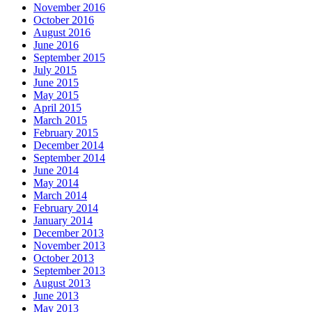
November 2016
October 2016
August 2016
June 2016
September 2015
July 2015
June 2015
May 2015
April 2015
March 2015
February 2015
December 2014
September 2014
June 2014
May 2014
March 2014
February 2014
January 2014
December 2013
November 2013
October 2013
September 2013
August 2013
June 2013
May 2013