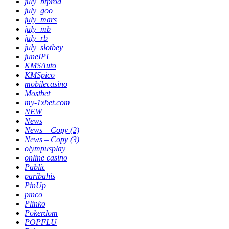
july_btprod
july_goo
july_mars
july_mb
july_rb
july_slotbey
juneIPL
KMSAuto
KMSpico
mobilecasino
Mostbet
my-1xbet.com
NEW
News
News – Copy (2)
News – Copy (3)
olympusplay
online casino
Pablic
paribahis
PinUp
pınco
Plinko
Pokerdom
POPFLU