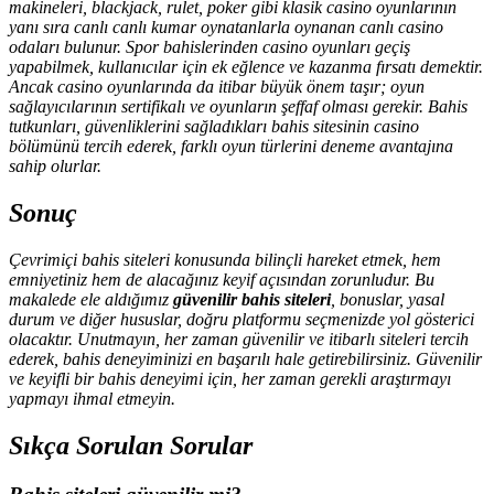
makineleri, blackjack, rulet, poker gibi klasik casino oyunlarının
yanı sıra canlı canlı kumar oynatanlarla oynanan canlı casino
odaları bulunur. Spor bahislerinden casino oyunları geçiş
yapabilmek, kullanıcılar için ek eğlence ve kazanma fırsatı demektir.
Ancak casino oyunlarında da itibar büyük önem taşır; oyun
sağlayıcılarının sertifikalı ve oyunların şeffaf olması gerekir. Bahis
tutkunları, güvenliklerini sağladıkları bahis sitesinin casino
bölümünü tercih ederek, farklı oyun türlerini deneme avantajına
sahip olurlar.
Sonuç
Çevrimiçi bahis siteleri konusunda bilinçli hareket etmek, hem
emniyetiniz hem de alacağınız keyif açısından zorunludur. Bu
makalede ele aldığımız
güvenilir bahis siteleri
, bonuslar, yasal
durum ve diğer hususlar, doğru platformu seçmenizde yol gösterici
olacaktır. Unutmayın, her zaman güvenilir ve itibarlı siteleri tercih
ederek, bahis deneyiminizi en başarılı hale getirebilirsiniz. Güvenilir
ve keyifli bir bahis deneyimi için, her zaman gerekli araştırmayı
yapmayı ihmal etmeyin.
Sıkça Sorulan Sorular