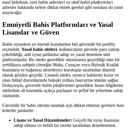
nasıl belirlenir,
yeni bahis adresleri
ve
aktif bahis platformları
adresler hakkında nelere dikkat etmek gerekir gibi sorulara da yanıt
arayacağız.
Emniyetli Bahis Platformları ve Yasal
Lisanslar ve Güven
Bahis oynarken en önemli konulardan biri güvenilir bir portföy
seçmektir.
Yasal bahis siteleri
, kullanıcıların güvenle para yatırıp
çekebildiği, adil oyun şartlarına sahip ve yasal denetime tabi
platformlardır. Bu siteler genellikle uluslararası geçerliliği olan bir
sertifikaya sahiptir (örneğin Malta, Curaçao veya Birleşik Krallık
lisansları) ve bağımsız denetleyici kuruluşlar tarafından düzenli
olarak gözden geçirilir. Lisanslı siteler, oyuncu haklarını korur ve
olası ihtilaf durumlarında hukuki yollara başvurma imkânı sağlar.
Dolayısıyla,
güvenilir bahis platformları
genellikle lisans bilgilerini
sitelerinin alt kısmında açıkça paylaşan ve şeffaf bir yönetime sahip
olanlardır.
Güvenilir bir bahis sitesini tanımak için dikkat etmeniz gereken bazı
kriterler şunlardır:
Lisans ve Yasal Düzenlemeler:
Geçerli bir oyun lisansına
sahip olması ve belirli bir otorite tarafından denetlenmesi.