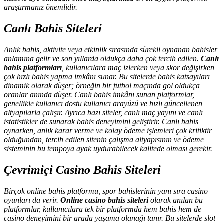
araştırmanız önemlidir.
Canlı Bahis Siteleri
Anlık bahis, aktivite veya etkinlik sırasında sürekli oynanan bahisler
anlamına gelir ve son yıllarda oldukça daha çok tercih edilen.
Canlı
bahis platformları
, kullanıcılara maç izlerken veya skor değişirken
çok hızlı bahis yapma imkânı sunar. Bu sitelerde bahis katsayıları
dinamik olarak düşer; örneğin bir futbol maçında gol oldukça
oranlar anında düşer. Canlı bahis imkânı sunan platformlar,
genellikle kullanıcı dostu kullanıcı arayüzü ve hızlı güncellenen
altyapılarla çalışır. Ayrıca bazı siteler, canlı maç yayını ve canlı
istatistikler de sunarak bahis deneyimini geliştirir. Canlı bahis
oynarken, anlık karar verme ve kolay ödeme işlemleri çok kritiktir
olduğundan, tercih edilen sitenin çalışma altyapısının ve ödeme
sisteminin bu tempoya ayak uydurabilecek kalitede olması gerekir.
Çevrimiçi Casino Bahis Siteleri
Birçok online bahis platformu, spor bahislerinin yanı sıra casino
oyunları da verir.
Online casino bahis siteleri
olarak anılan bu
platformlar, kullanıcılara tek bir platformda hem bahis hem de
casino deneyimini bir arada yaşama olanağı tanır. Bu sitelerde slot