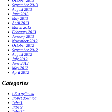
October 2013
September 2013
August 2013
June 2013
May 2013
April 2013
March 2013
February 2013
January 2013
November 2012
October 2012
September 2012
August 2012
July 2012
June 2012
May 2012
April 2012
Categories
! Без рубрики
1x-bet.downloa
1xbet1
1xbet2
1xbet32