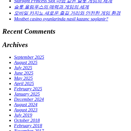
Starlight Princess Slot 마법 같은 슬롯 게임의 세계
슬롯 올림푸스의 매력과 게임의 세계
모바일 카지노 새로운 즐길 거리와 안전한 게임 환경
Mostbet casino oyunlarinda nasil kazanc saglanir?
Recent Comments
Archives
September 2025
August 2025
July 2025
June 2025
May 2025
April 2025
February 2025
January 2025
December 2024
August 2024
August 2023
July 2019
October 2018
February 2018
November 2017