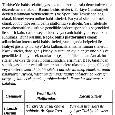
Türkiye’de bahis sektörü, yasal zemin üzerinde sıkı denetimlere tabi
düzenlemelere tabidir.
Resmi bahis siteleri
, Türkiye Cumhuriyeti
devleti tarafından yetkilendirilmiş ve Spor Toto Teşkilatına bağlı
olarak hizmet veren online bahis siteleri. Bu yasal sitelere örnek
olarak
İddaa
gibi resmi bahis platformu verilebilir. Yasal sitelerde
oyun alternatifler kısıtlı ve genellikle sadece spor bahis seçenekleri
ile sınırlı kalır; casino seçenekleri veya canlı bahis gibi seçenekler
sunulmaz. Buna karşılık,
kaçak bahis platformları
olarak
adlandırılan internetteki bahis siteleri, yurt dışında belgeleri ile
faaliyet gösterip Türkiye’deki kullanıcılara hizmet sunan sitelerdir.
Kaçak siteler, daha geniş bir oyun sunulan oyunlar (casino vb.) ve
genellikle daha yüksek oranlar ile çeşitli ödüller sunar. Ancak bu
siteler Türkiye’de onaylı olmadığından, erişimleri BTK tarafından
sık sık yasaklanır ve kullanıcılar bu sitelere ulaşmak için gizlilik ağı
veya sitelerin
sonraki bahis siteleri adreslerini takip etmek zorunda
kalabilirler. Ayrıca, yasal bir zeminde faaliyet göstermedikleri için,
ortaya çıkabilecek gerekli problemlerde kullanıcılar korumasız
kalabilir.
Yasal Bahis
Özellikler
Kaçak Siteler
Platformları
Türkiye’de yasal onaya
Yurt dışı lisansları ile
Lisanslı
sahiptir (ör. Spor Toto
çalışır; Türkiye’de yasa
Durum