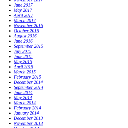
June 2017
May 2017
April 2017
March 2017
November 2016
October 2016
August 2016
June 2016
September 2015
July 2015
June 2015
May 2015
April 2015
March 2015
February 2015
December 2014
September 2014
June 2014
May 2014
March 2014
February 2014
January 2014
December 2013
November 2013