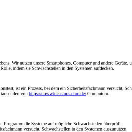
en Lebens. Wir nutzen unsere Smartphones, Computer und andere Geräte, 
ge Rolle, indem sie Schwachstellen in den Systemen aufdecken.
ionstest, ist ein Prozess, bei dem ein Sicherheitsfachmann versucht, Sc
t tausenden von
https://nowwincasinos.com.de/
Computern.
ein Programm die Systeme auf mögliche Schwachstellen überprüft.
heitsfachmann versucht, Schwachstellen in den Systemen auszunutzen.