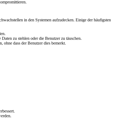
kompromittieren.
chwachstellen in den Systemen aufzudecken. Einige der häufigsten
len.
 Daten zu stehlen oder die Benutzer zu täuschen.
, ohne dass der Benutzer dies bemerkt.
rbessert.
werden.