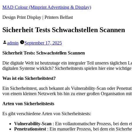
Skip
MAD Colour (Minprint Advertising & Display)
to
Design Print Display | Printers Belfast
content
Sicherheit Tests Schwachstellen Scannen
Posted
admin
September 17, 2025
by
Sicherheit Tests: Schwachstellen Scannen
Die digitale Welt ist heutzutage ein integraler Teil unseres täglich
digitalen Systeme wirklich? Sicherheitstests spielen hier eine wichti
Was ist ein Sicherheitstest?
Ein Sicherheitstest, auch bekannt als Vulnerability-Scan oder Penetrat
von einem kleinen Netzwerk bis hin zu einer großen Organisation mi
Arten von Sicherheitstests
Es gibt verschiedene Arten von Sicherheitstests:
Vulnerability-Scan
: Ein vollautomatischer Prozess, bei dem 
Penetrationstest
: Ein manueller Prozess, bei dem ein Sicher