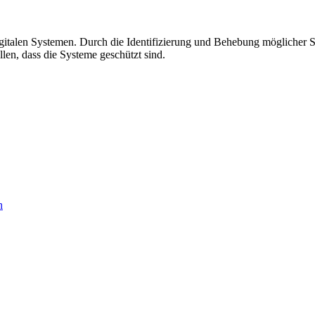
igitalen Systemen. Durch die Identifizierung und Behebung möglicher 
llen, dass die Systeme geschützt sind.
n