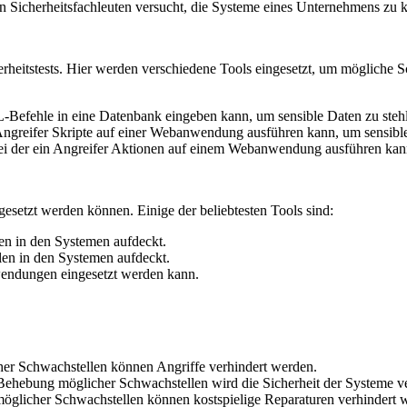
on Sicherheitsfachleuten versucht, die Systeme eines Unternehmens zu 
heitstests. Hier werden verschiedene Tools eingesetzt, um mögliche S
QL-Befehle in eine Datenbank eingeben kann, um sensible Daten zu steh
 Angreifer Skripte auf einer Webanwendung ausführen kann, um sensible
bei der ein Angreifer Aktionen auf einem Webanwendung ausführen kann
esetzt werden können. Einige der beliebtesten Tools sind:
en in den Systemen aufdeckt.
en in den Systemen aufdeckt.
endungen eingesetzt werden kann.
er Schwachstellen können Angriffe verhindert werden.
 Behebung möglicher Schwachstellen wird die Sicherheit der Systeme ve
möglicher Schwachstellen können kostspielige Reparaturen verhindert 