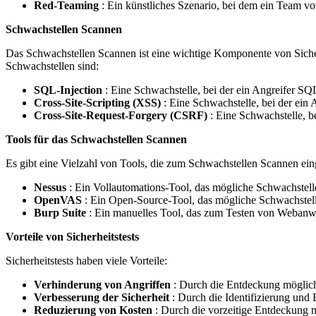
Red-Teaming
: Ein künstliches Szenario, bei dem ein Team v
Schwachstellen Scannen
Das Schwachstellen Scannen ist eine wichtige Komponente von Sicher
Schwachstellen sind:
SQL-Injection
: Eine Schwachstelle, bei der ein Angreifer S
Cross-Site-Scripting (XSS)
: Eine Schwachstelle, bei der ein
Cross-Site-Request-Forgery (CSRF)
: Eine Schwachstelle, 
Tools für das Schwachstellen Scannen
Es gibt eine Vielzahl von Tools, die zum Schwachstellen Scannen eing
Nessus
: Ein Vollautomations-Tool, das mögliche Schwachstell
OpenVAS
: Ein Open-Source-Tool, das mögliche Schwachstell
Burp Suite
: Ein manuelles Tool, das zum Testen von Webanw
Vorteile von Sicherheitstests
Sicherheitstests haben viele Vorteile:
Verhinderung von Angriffen
: Durch die Entdeckung möglich
Verbesserung der Sicherheit
: Durch die Identifizierung und
Reduzierung von Kosten
: Durch die vorzeitige Entdeckung 