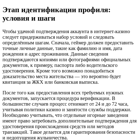
Этап идентификации профиля:
условия и шаги
Чтобы удачной подтверждения аккаунта в интернет-казино
следует придерживаться набор условий и следовать
определённым шагам. Сначала, геймер должен предоставить
точные личные данные, такие как фамилию и имя, дата
рождения и адрес проживания. Данные сведения
подтверждаются копиями или фотографиями официальных
документов, к примеру, паспорта либо водительского
удостоверения. Кроме того возможно понадобиться
доказательство места жительства — это вероятно будет
квитанция за ЖКХ или банковская выписка.
После того как предоставления всех требуемых нужных
документов, запускается процедура верификации. В
большинстве случаев процесс отнимает от 24 и до 72 часа,
учитывая политики казино и занятости службы поддержки.
Необходимо учитывать, что отдельные игорные заведения
имеют право затребовать дополнительные подтверждения для
удостоверения происхождения средств или методов
транзакций. Такое делается для гарантирования безопасности
и недопущения жульничества.