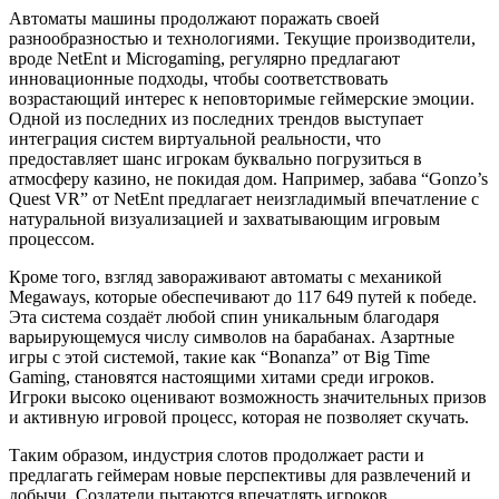
Автоматы машины продолжают поражать своей
разнообразностью и технологиями. Текущие производители,
вроде NetEnt и Microgaming, регулярно предлагают
инновационные подходы, чтобы соответствовать
возрастающий интерес к неповторимые геймерские эмоции.
Одной из последних из последних трендов выступает
интеграция систем виртуальной реальности, что
предоставляет шанс игрокам буквально погрузиться в
атмосферу казино, не покидая дом. Например, забава “Gonzo’s
Quest VR” от NetEnt предлагает неизгладимый впечатление с
натуральной визуализацией и захватывающим игровым
процессом.
Кроме того, взгляд завораживают автоматы с механикой
Megaways, которые обеспечивают до 117 649 путей к победе.
Эта система создаёт любой спин уникальным благодаря
варьирующемуся числу символов на барабанах. Азартные
игры с этой системой, такие как “Bonanza” от Big Time
Gaming, становятся настоящими хитами среди игроков.
Игроки высоко оценивают возможность значительных призов
и активную игровой процесс, которая не позволяет скучать.
Таким образом, индустрия слотов продолжает расти и
предлагать геймерам новые перспективы для развлечений и
добычи. Создатели пытаются впечатлять игроков