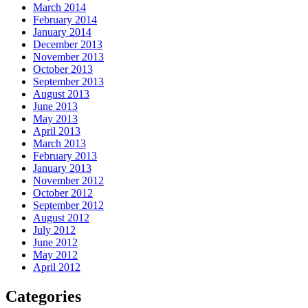
March 2014
February 2014
January 2014
December 2013
November 2013
October 2013
September 2013
August 2013
June 2013
May 2013
April 2013
March 2013
February 2013
January 2013
November 2012
October 2012
September 2012
August 2012
July 2012
June 2012
May 2012
April 2012
Categories