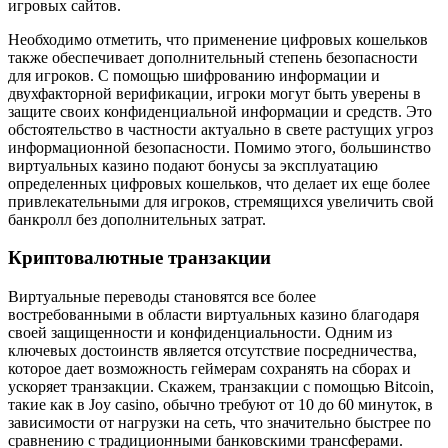
игровых сайтов.
Необходимо отметить, что применение цифровых кошельков
также обеспечивает дополнительный степень безопасности
для игроков. С помощью шифрованию информации и
двухфакторной верификации, игроки могут быть уверены в
защите своих конфиденциальной информации и средств. Это
обстоятельство в частности актуально в свете растущих угроз
информационной безопасности. Помимо этого, большинство
виртуальных казино подают бонусы за эксплуатацию
определенных цифровых кошельков, что делает их еще более
привлекательными для игроков, стремящихся увеличить свой
банкролл без дополнительных затрат.
Криптовалютные транзакции
Виртуальные переводы становятся все более
востребованными в области виртуальных казино благодаря
своей защищенности и конфиденциальности. Одним из
ключевых достоинств является отсутствие посредничества,
которое дает возможность геймерам сохранять на сборах и
ускоряет транзакции. Скажем, транзакции с помощью Bitcoin,
такие как в Joy casino, обычно требуют от 10 до 60 минуток, в
зависимости от нагрузки на сеть, что значительно быстрее по
сравнению с традиционными банковскими трансферами.