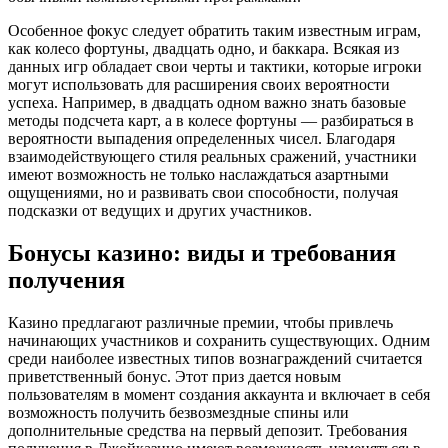
Особенное фокус следует обратить таким известным играм,
как колесо фортуны, двадцать одно, и баккара. Всякая из
данных игр обладает свои черты и тактики, которые игроки
могут использовать для расширения своих вероятности
успеха. Например, в двадцать одном важно знать базовые
методы подсчета карт, а в колесе фортуны — разбираться в
вероятности выпадения определенных чисел. Благодаря
взаимодействующего стиля реальных сражений, участники
имеют возможность не только наслаждаться азартными
ощущениями, но и развивать свои способности, получая
подсказки от ведущих и других участников.
Бонусы казино: виды и требования
получения
Казино предлагают различные премии, чтобы привлечь
начинающих участников и сохранить существующих. Одним
среди наиболее известных типов вознаграждений считается
приветственный бонус. Этот приз дается новым
пользователям в момент создания аккаунта и включает в себя
возможность получить безвозмездные спины или
дополнительные средства на первый депозит. Требования