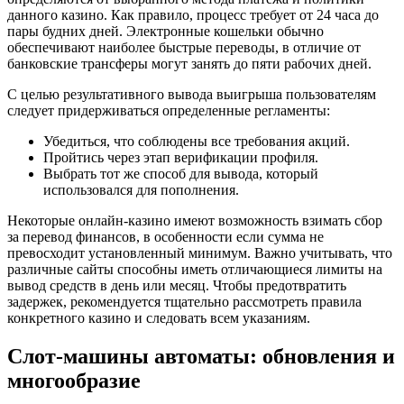
данного казино. Как правило, процесс требует от 24 часа до
пары будних дней. Электронные кошельки обычно
обеспечивают наиболее быстрые переводы, в отличие от
банковские трансферы могут занять до пяти рабочих дней.
С целью результативного вывода выигрыша пользователям
следует придерживаться определенные регламенты:
Убедиться, что соблюдены все требования акций.
Пройтись через этап верификации профиля.
Выбрать тот же способ для вывода, который
использовался для пополнения.
Некоторые онлайн-казино имеют возможность взимать сбор
за перевод финансов, в особенности если сумма не
превосходит установленный минимум. Важно учитывать, что
различные сайты способны иметь отличающиеся лимиты на
вывод средств в день или месяц. Чтобы предотвратить
задержек, рекомендуется тщательно рассмотреть правила
конкретного казино и следовать всем указаниям.
Слот-машины автоматы: обновления и
многообразие