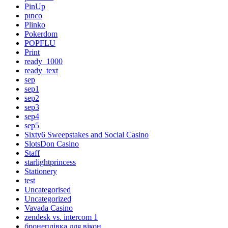
PinUp
pınco
Plinko
Pokerdom
POPFLU
Print
ready_1000
ready_text
sep
sep1
sep2
sep3
sep4
sep5
Sixty6 Sweepstakes and Social Casino
SlotsDon Casino
Staff
starlightprincess
Stationery
test
Uncategorised
Uncategorized
Vavada Casino
zendesk vs. intercom 1
бронеплівка для вікон