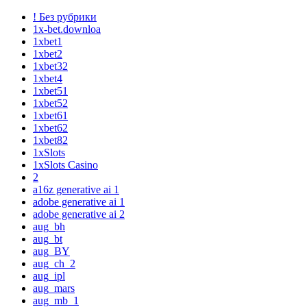
! Без рубрики
1x-bet.downloa
1xbet1
1xbet2
1xbet32
1xbet4
1xbet51
1xbet52
1xbet61
1xbet62
1xbet82
1xSlots
1xSlots Casino
2
a16z generative ai 1
adobe generative ai 1
adobe generative ai 2
aug_bh
aug_bt
aug_BY
aug_ch_2
aug_ipl
aug_mars
aug_mb_1