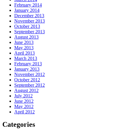
February 2014
January 2014
December 2013
November 2013
October 2013
September 2013
August 2013
June 2013
May 2013
April 2013
March 2013
February 2013
January 2013
November 2012
October 2012
September 2012
August 2012
July 2012
June 2012
May 2012
April 2012
Categories