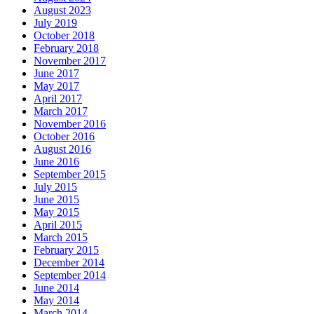
August 2023
July 2019
October 2018
February 2018
November 2017
June 2017
May 2017
April 2017
March 2017
November 2016
October 2016
August 2016
June 2016
September 2015
July 2015
June 2015
May 2015
April 2015
March 2015
February 2015
December 2014
September 2014
June 2014
May 2014
March 2014