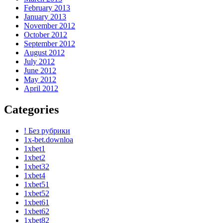
February 2013
January 2013
November 2012
October 2012
September 2012
August 2012
July 2012
June 2012
May 2012
April 2012
Categories
! Без рубрики
1x-bet.downloa
1xbet1
1xbet2
1xbet32
1xbet4
1xbet51
1xbet52
1xbet61
1xbet62
1xbet82